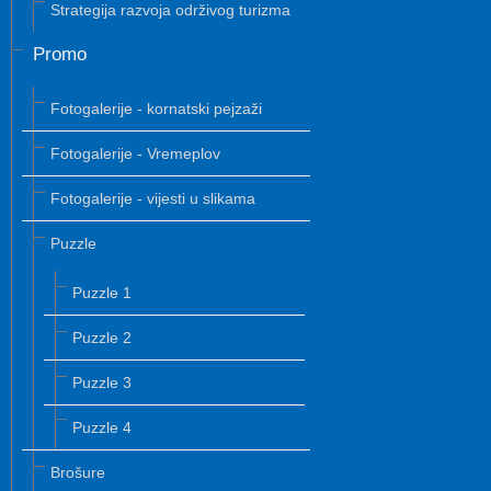
Strategija razvoja održivog turizma
Promo
Fotogalerije - kornatski pejzaži
Fotogalerije - Vremeplov
Fotogalerije - vijesti u slikama
Puzzle
Puzzle 1
Puzzle 2
Puzzle 3
Puzzle 4
Brošure