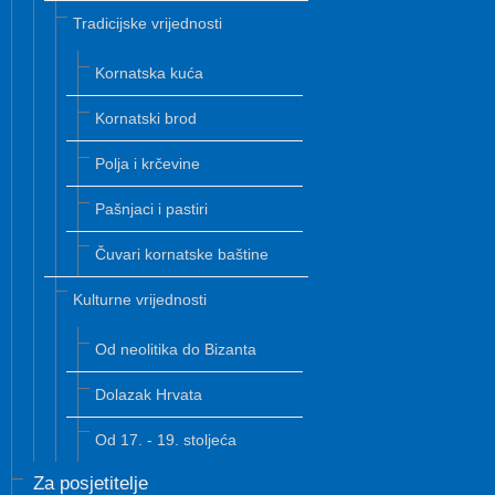
Tradicijske vrijednosti
Kornatska kuća
Kornatski brod
Polja i krčevine
Pašnjaci i pastiri
Čuvari kornatske baštine
Kulturne vrijednosti
Od neolitika do Bizanta
Dolazak Hrvata
Od 17. - 19. stoljeća
Za posjetitelje