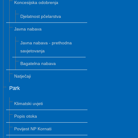
Koncesijska odobrenja
Djelatnost pčelarstva
Javna nabava
Javna nabava - prethodna
savjetovanja
Bagatelna nabava
Natječaji
Park
Klimatski uvjeti
Popis otoka
Povijest NP Kornati