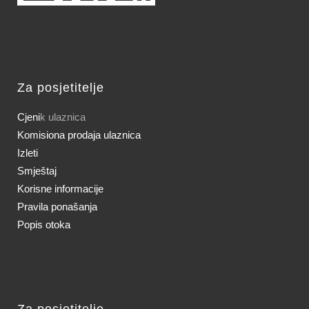
Za posjetitelje
Cjeni
k ulaznica
Komisiona prodaja ulaznica
Izleti
Smještaj
Korisne informacije
Pravila ponašanja
Popis otoka
Za posjetitelje