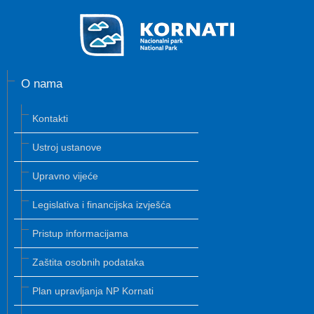
O nama
Kontakti
Ustroj ustanove
Upravno vijeće
Legislativa i financijska izvješća
Pristup informacijama
Zaštita osobnih podataka
Plan upravljanja NP Kornati