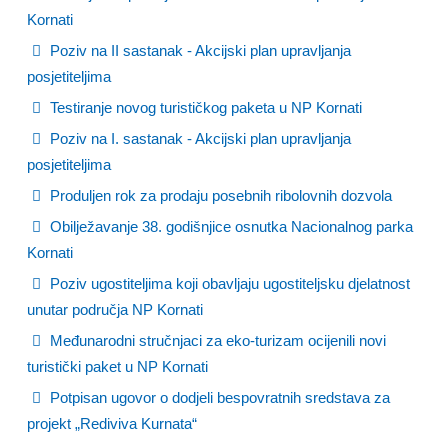
Kornati
Poziv na II sastanak - Akcijski plan upravljanja
posjetiteljima
Testiranje novog turističkog paketa u NP Kornati
Poziv na I. sastanak - Akcijski plan upravljanja
posjetiteljima
Produljen rok za prodaju posebnih ribolovnih dozvola
Obilježavanje 38. godišnjice osnutka Nacionalnog parka
Kornati
Poziv ugostiteljima koji obavljaju ugostiteljsku djelatnost
unutar područja NP Kornati
Međunarodni stručnjaci za eko-turizam ocijenili novi
turistički paket u NP Kornati
Potpisan ugovor o dodjeli bespovratnih sredstava za
projekt „Rediviva Kurnata“