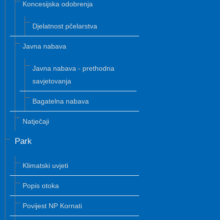
Koncesijska odobrenja
Djelatnost pčelarstva
Javna nabava
Javna nabava - prethodna
savjetovanja
Bagatelna nabava
Natječaji
Park
Klimatski uvjeti
Popis otoka
Povijest NP Kornati