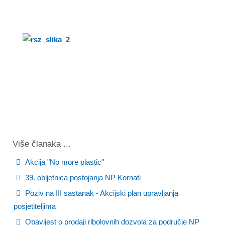
Više članaka ...
Akcija "No more plastic"
39. obljetnica postojanja NP Kornati
Poziv na III sastanak - Akcijski plan upravljanja
posjetiteljima
Obavijest o prodaji ribolovnih dozvola za područje NP