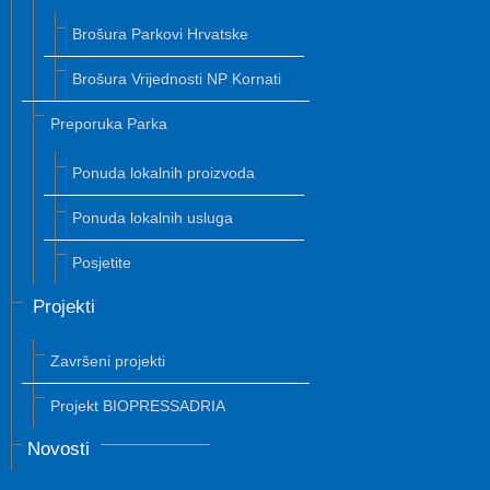
Brošura Parkovi Hrvatske
Brošura Vrijednosti NP Kornati
Preporuka Parka
Ponuda lokalnih proizvoda
Ponuda lokalnih usluga
Posjetite
Projekti
Završeni projekti
Projekt BIOPRESSADRIA
Novosti