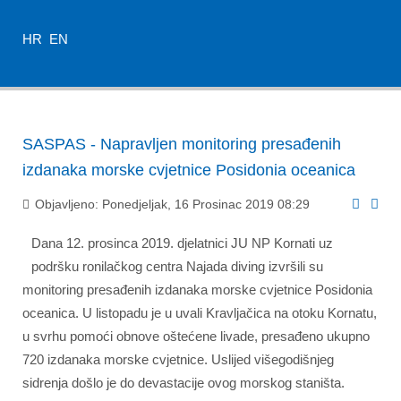
HR
EN
SASPAS - Napravljen monitoring presađenih
izdanaka morske cvjetnice Posidonia oceanica
Objavljeno: Ponedjeljak, 16 Prosinac 2019 08:29
Dana 12. prosinca 2019. djelatnici JU NP Kornati uz
podršku ronilačkog centra Najada diving izvršili su
monitoring presađenih izdanaka morske cvjetnice Posidonia
oceanica. U listopadu je u uvali Kravljačica na otoku Kornatu,
u svrhu pomoći obnove oštećene livade, presađeno ukupno
720 izdanaka morske cvjetnice. Uslijed višegodišnjeg
sidrenja došlo je do devastacije ovog morskog staništa.