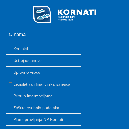
O nama
Kontakti
Ustroj ustanove
Upravno vijeće
Legislativa i financijska izvješća
Pristup informacijama
Zaštita osobnih podataka
Plan upravljanja NP Kornati