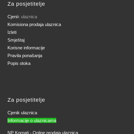
Za posjetitelje
Cjeni
k ulaznica
Komisiona prodaja ulaznica
Izleti
Smještaj
Korisne informacije
Pravila ponašanja
Popis otoka
Za posjetitelje
Cjenik ulaznica
Informacije o ulaznicama
NP Kornati - Online prodaja ulaznica