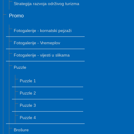
Strategija razvoja održivog turizma
Promo
Fotogalerije - kornatski pejzaži
Fotogalerije - Vremeplov
Fotogalerije - vijesti u slikama
Puzzle
Puzzle 1
Puzzle 2
Puzzle 3
Puzzle 4
Brošure