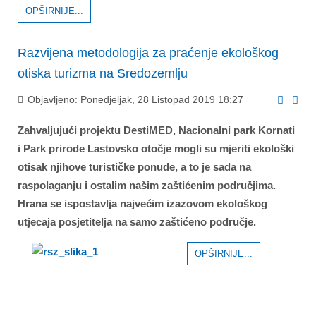
OPŠIRNIJE...
Razvijena metodologija za praćenje ekološkog
otiska turizma na Sredozemlju
Objavljeno: Ponedjeljak, 28 Listopad 2019 18:27
Zahvaljujući projektu DestiMED, Nacionalni park Kornati
i Park prirode Lastovsko otočje mogli su mjeriti ekološki
otisak njihove turističke ponude, a to je sada na
raspolaganju i ostalim našim zaštićenim područjima.
Hrana se ispostavlja najvećim izazovom ekološkog
utjecaja posjetitelja na samo zaštićeno područje.
OPŠIRNIJE...