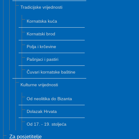
Tradicijske vrijednosti
Kornatska kuća
Kornatski brod
Polja i krčevine
Pašnjaci i pastiri
Čuvari kornatske baštine
Kulturne vrijednosti
Od neolitika do Bizanta
Dolazak Hrvata
Od 17. - 19. stoljeća
Za posjetitelje