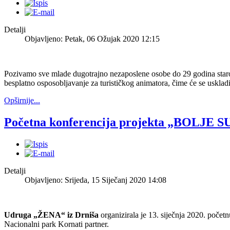
Detalji
Objavljeno: Petak, 06 Ožujak 2020 12:15
Pozivamo sve mlade dugotrajno nezaposlene osobe do 29 godina starosti
besplatno osposobljavanje za turističkog animatora, čime će se uskladi
Opširnije...
Početna konferencija projekta „BOLJ
Detalji
Objavljeno: Srijeda, 15 Siječanj 2020 14:08
Udruga „ŽENA“ iz Drniša
organizirala je 13. siječnja 2020. početn
Nacionalni park Kornati partner.