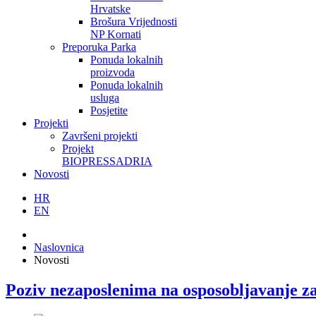
Hrvatske
Brošura Vrijednosti
NP Kornati
Preporuka Parka
Ponuda lokalnih
proizvoda
Ponuda lokalnih
usluga
Posjetite
Projekti
Završeni projekti
Projekt
BIOPRESSADRIA
Novosti
HR
EN
Naslovnica
Novosti
Poziv nezaposlenima na osposobljavanje za