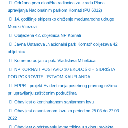
Održana prva dionička radionica za izradu Plana
upravljanja Nacionalnim parkom Kornati (PU 6012)
14. godišnje skipersko druženje međunarodne udruge
Morski Vitezovi
Obilježena 42. obljetnica NP Kornati
Javna Ustanova „Nacionalni park Kornati“ obilježava 42.
obljetnicu
Komemoracija za pok. Vladislava Mihelčića
NP KORNATI POSTAVIO 10 EKOLOŠKIH SIDRIŠTA
POD POKROVITELJSTVOM KAUFLANDA
EPPR - projekt Evidentiranja posebnog pravnog režima
pri upravljanju zaštićenim područjima
Obavijest o kontinuiranom sanitarnom lovu
Obavijest o sanitarnom lovu za period od 25.03 do 27.03.
2022
Obavijest o održavanju javne tribine u sklopu projekta