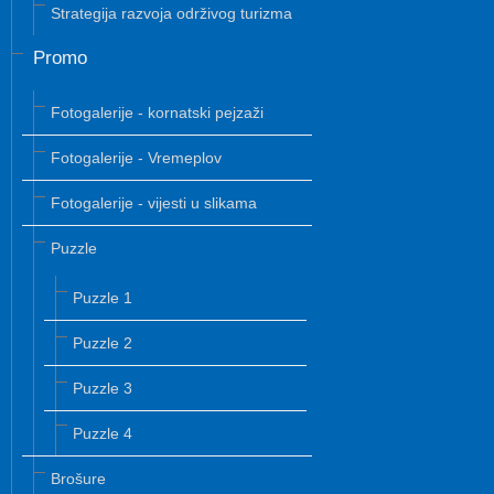
Strategija razvoja održivog turizma
Promo
Fotogalerije - kornatski pejzaži
Fotogalerije - Vremeplov
Fotogalerije - vijesti u slikama
Puzzle
Puzzle 1
Puzzle 2
Puzzle 3
Puzzle 4
Brošure