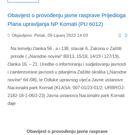
Obavijest o provođenju javne rasprave Prijedloga
Plana upravljanja NP Kornati (PU 6012)
Objavljeno: Petak, 09 Lipanj 2023 14:03
Na temelju članka 56 . a i 138. stavak 6. Zakona o Zaštiti
prirode ( „Narodne novine“ 80/13, 15/18, 14/19 i 127/19),
članka 16. – 21. Uredbe o informiranju i sudjelovanju javnosti
i zainteresirane javnosti u pitanjima Zaštite okoliša („Narodne
novine“ 64 /08), te Odluke upravnog vijeća Javne ustanove
Nacionalni park Kornati (KLASA: 007-01/23-01/2; URBROJ:
2182-18-1-06/2-23) Javna ustanova Nacionalni park Kornati
daje
Obavijest o provođenju javne rasprave