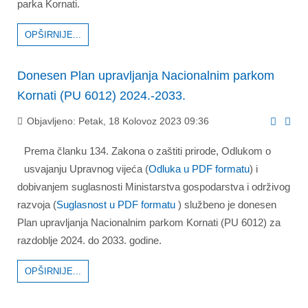
parka Kornati.
OPŠIRNIJE...
Donesen Plan upravljanja Nacionalnim parkom
Kornati (PU 6012) 2024.-2033.
Objavljeno: Petak, 18 Kolovoz 2023 09:36
Prema članku 134. Zakona o zaštiti prirode, Odlukom o
usvajanju Upravnog vijeća (
Odluka u PDF formatu
) i
dobivanjem suglasnosti Ministarstva gospodarstva i održivog
razvoja
(
Suglasnost u PDF formatu
) službeno je donesen
Plan upravljanja Nacionalnim parkom Kornati (PU 6012) za
razdoblje 2024. do 2033. godine.
OPŠIRNIJE...