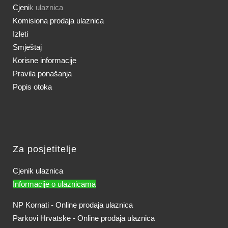
Cjeni
k ulaznica
Komisiona prodaja ulaznica
Izleti
Smještaj
Korisne informacije
Pravila ponašanja
Popis otoka
Za posjetitelje
Cjenik ulaznica
Informacije o ulaznicama
NP Kornati - Online prodaja ulaznica
Parkovi Hrvatske - Online prodaja ulaznica