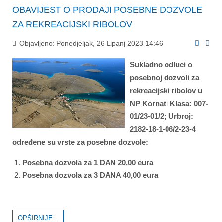
OBAVIJEST O PRODAJI POSEBNE DOZVOLE
ZA REKREACIJSKI RIBOLOV
Objavljeno: Ponedjeljak, 26 Lipanj 2023 14:46
Sukladno odluci o
posebnoj dozvoli za
rekreacijski ribolov u
NP Kornati Klasa: 007-
01/23-01/2; Urbroj:
2182-18-1-06/2-23-4
određene su vrste za posebne dozvole:
Posebna dozvola za 1 DAN 20,00 eura
Posebna dozvola za 3 DANA 40,00 eura
OPŠIRNIJE...