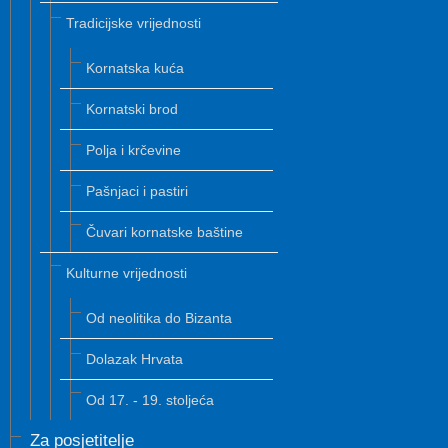
Tradicijske vrijednosti
Kornatska kuća
Kornatski brod
Polja i krčevine
Pašnjaci i pastiri
Čuvari kornatske baštine
Kulturne vrijednosti
Od neolitika do Bizanta
Dolazak Hrvata
Od 17. - 19. stoljeća
Za posjetitelje