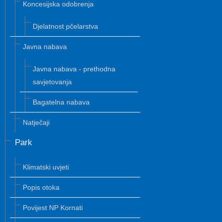
Koncesijska odobrenja
Djelatnost pčelarstva
Javna nabava
Javna nabava - prethodna
savjetovanja
Bagatelna nabava
Natječaji
Park
Klimatski uvjeti
Popis otoka
Povijest NP Kornati