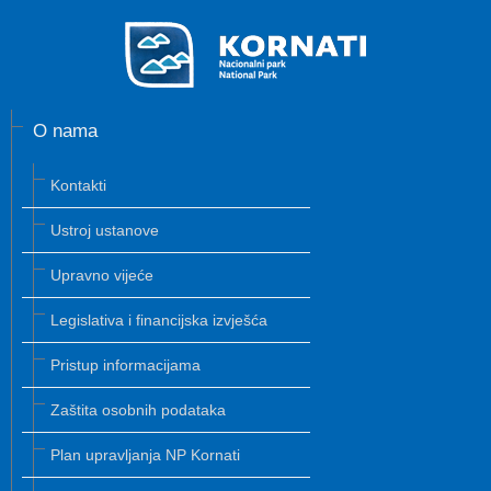
O nama
Kontakti
Ustroj ustanove
Upravno vijeće
Legislativa i financijska izvješća
Pristup informacijama
Zaštita osobnih podataka
Plan upravljanja NP Kornati