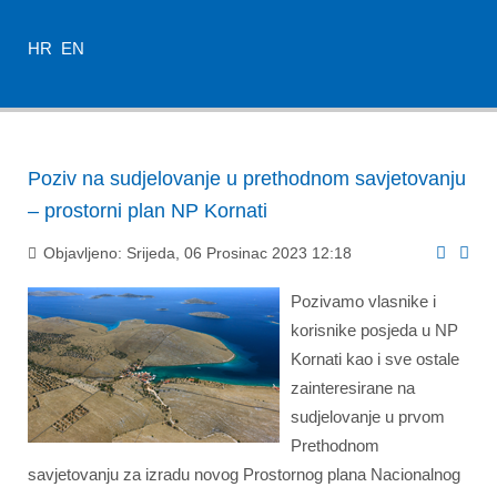
HR
EN
Poziv na sudjelovanje u prethodnom savjetovanju
– prostorni plan NP Kornati
Objavljeno: Srijeda, 06 Prosinac 2023 12:18
Pozivamo vlasnike i
korisnike posjeda u NP
Kornati kao i sve ostale
zainteresirane na
sudjelovanje u prvom
Prethodnom
savjetovanju za izradu novog Prostornog plana Nacionalnog