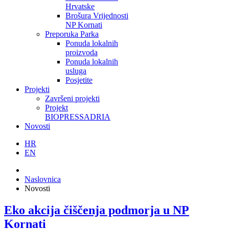
Hrvatske
Brošura Vrijednosti
NP Kornati
Preporuka Parka
Ponuda lokalnih
proizvoda
Ponuda lokalnih
usluga
Posjetite
Projekti
Završeni projekti
Projekt
BIOPRESSADRIA
Novosti
HR
EN
Naslovnica
Novosti
Eko akcija čiščenja podmorja u NP
Kornati