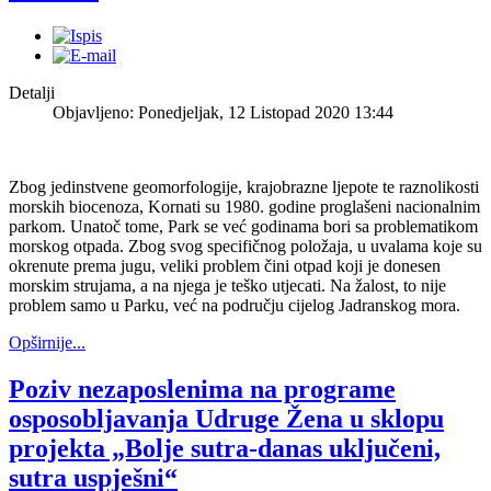
Detalji
Objavljeno: Ponedjeljak, 12 Listopad 2020 13:44
Zbog jedinstvene geomorfologije, krajobrazne ljepote te raznolikosti
morskih biocenoza, Kornati su 1980. godine proglašeni nacionalnim
parkom. Unatoč tome, Park se već godinama bori sa problematikom
morskog otpada. Zbog svog specifičnog položaja, u uvalama koje su
okrenute prema jugu, veliki problem čini otpad koji je donesen
morskim strujama, a na njega je teško utjecati. Na žalost, to nije
problem samo u Parku, već na području cijelog Jadranskog mora.
Opširnije...
Poziv nezaposlenima na programe
osposobljavanja Udruge Žena u sklopu
projekta „Bolje sutra-danas uključeni,
sutra uspješni“