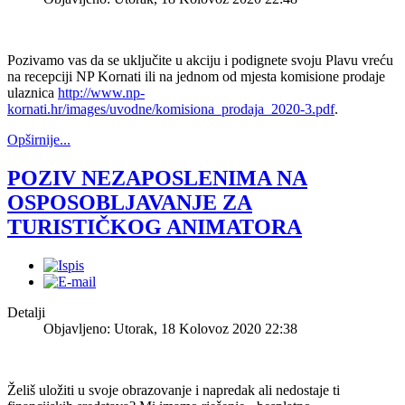
Pozivamo vas da se uključite u akciju i podignete svoju Plavu vreću
na recepciji NP Kornati ili na jednom od mjesta komisione prodaje
ulaznica
http://www.np-
kornati.hr/images/uvodne/komisiona_prodaja_2020-3.pdf
.
Opširnije...
POZIV NEZAPOSLENIMA NA
OSPOSOBLJAVANJE ZA
TURISTIČKOG ANIMATORA
Detalji
Objavljeno: Utorak, 18 Kolovoz 2020 22:38
Želiš uložiti u svoje obrazovanje i napredak ali nedostaje ti