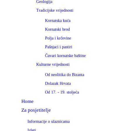
Geologija
Tradicijske vrijednosti
Kornatska kuća
Kornatski brod
Polja i krčevine
Pašnjaci i pastiri
Čuvari kornatske baštine
Kulturne vrijednosti
Od neolitika do Bizanta
Dolazak Hrvata
Od 17. - 19. stoljeća
Home
Za posjetitelje
Informacije o ulaznicama
Izleti