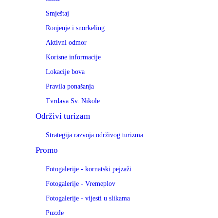
Smještaj
Ronjenje i snorkeling
Aktivni odmor
Korisne informacije
Lokacije bova
Pravila ponašanja
Tvrđava Sv. Nikole
Održivi turizam
Strategija razvoja održivog turizma
Promo
Fotogalerije - kornatski pejzaži
Fotogalerije - Vremeplov
Fotogalerije - vijesti u slikama
Puzzle