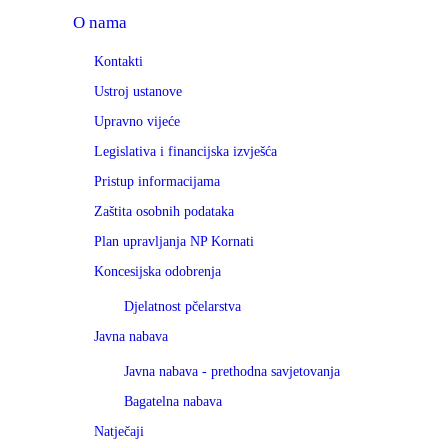
O nama
Kontakti
Ustroj ustanove
Upravno vijeće
Legislativa i financijska izvješća
Pristup informacijama
Zaštita osobnih podataka
Plan upravljanja NP Kornati
Koncesijska odobrenja
Djelatnost pčelarstva
Javna nabava
Javna nabava - prethodna savjetovanja
Bagatelna nabava
Natječaji