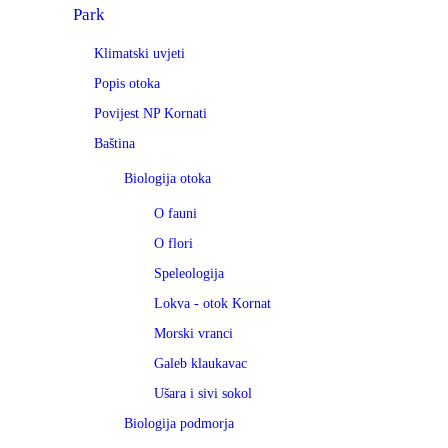
Park
Klimatski uvjeti
Popis otoka
Povijest NP Kornati
Baština
Biologija otoka
O fauni
O flori
Speleologija
Lokva - otok Kornat
Morski vranci
Galeb klaukavac
Ušara i sivi sokol
Biologija podmorja