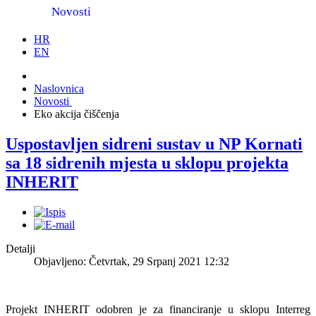
Novosti
HR
EN
Naslovnica
Novosti
Eko akcija čiščenja
Uspostavljen sidreni sustav u NP Kornati
sa 18 sidrenih mjesta u sklopu projekta
INHERIT
Detalji
Objavljeno: Četvrtak, 29 Srpanj 2021 12:32
Projekt INHERIT odobren je za financiranje u sklopu Interreg