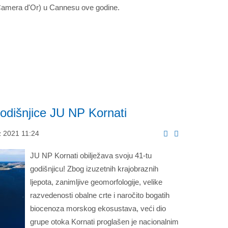
amera d'Or) u Cannesu ove godine.
godišnjice JU NP Kornati
z 2021 11:24
JU NP Kornati obilježava svoju 41-tu
godišnjicu! Zbog izuzetnih krajobraznih
ljepota, zanimljive geomorfologije, velike
razvedenosti obalne crte i naročito bogatih
biocenoza morskog ekosustava, veći dio
grupe otoka Kornati proglašen je nacionalnim