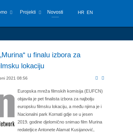
omo
Projekti
Novosti
HR
EN
„Murina“ u finalu izbora za
ilmsku lokaciju
deni 2021 08:56
Europska mreža filmskih komisija (EUFCN)
objavila je pet finalista izbora za najbolju
europsku filmsku lokaciju, a među njima je i
Nacionalni park Kornati gdje se u jesen
2019. godine djelomično snimao film Murina
redateljice Antonete Alamat Kusijanović,