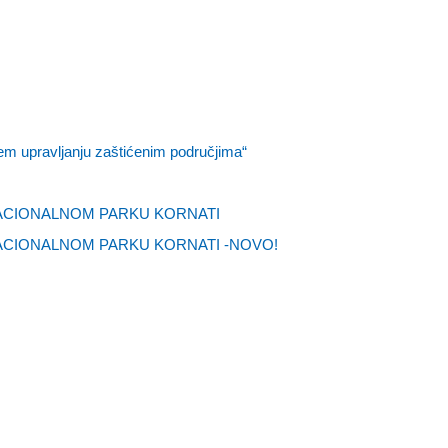
jem upravljanju zaštićenim područjima“
NACIONALNOM PARKU KORNATI
ACIONALNOM PARKU KORNATI -NOVO!