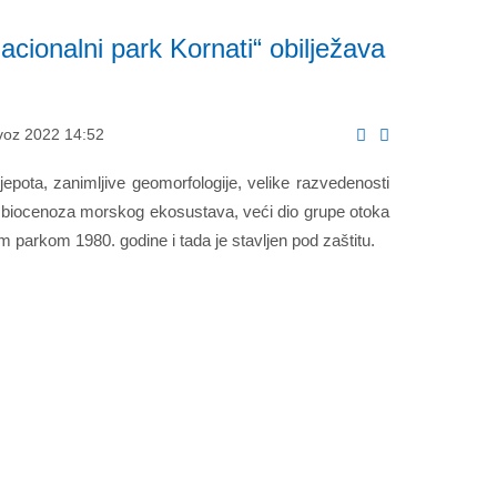
cionalni park Kornati“ obilježava
ovoz 2022 14:52
jepota, zanimljive geomorfologije, velike razvedenosti
ih biocenoza morskog ekosustava, veći dio grupe otoka
m parkom 1980. godine i tada je stavljen pod zaštitu.