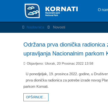
O na
Naslovnica
Novosti
Održana prva dionička radionica 
upravljanja Nacionalnim parkom 
Objavljeno: Utorak, 20 Prosinac 2022 13:58
U ponedjeljak, 19. prosinca 2022. godine, u Društve
prva dionička radionica za potrebe izrade novog Pla
parkom Kornati.
OPŠIRNIJE...