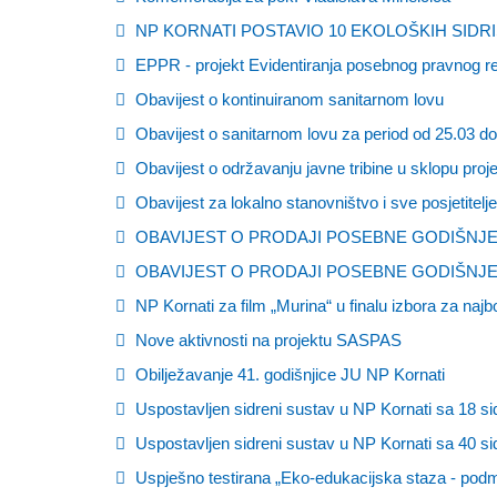
NP KORNATI POSTAVIO 10 EKOLOŠKIH SID
EPPR - projekt Evidentiranja posebnog pravnog re
Obavijest o kontinuiranom sanitarnom lovu
Obavijest o sanitarnom lovu za period od 25.03 do
Obavijest o održavanju javne tribine u sklopu pro
Obavijest za lokalno stanovništvo i sve posjetitelje
OBAVIJEST O PRODAJI POSEBNE GODIŠNJE
OBAVIJEST O PRODAJI POSEBNE GODIŠNJE
NP Kornati za film „Murina“ u finalu izbora za najb
Nove aktivnosti na projektu SASPAS
Obilježavanje 41. godišnjice JU NP Kornati
Uspostavljen sidreni sustav u NP Kornati sa 18 s
Uspostavljen sidreni sustav u NP Kornati sa 40 s
Uspješno testirana „Eko-edukacijska staza - podm