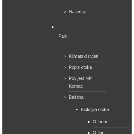
Natječaji
Park
Klimatski uvjeti
Popis otoka
Povijest NP
Kornati
Baština
Biologija otoka
O fauni
O flori