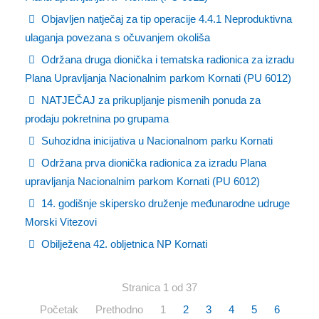
Objavljen natječaj za tip operacije 4.4.1 Neproduktivna
ulaganja povezana s očuvanjem okoliša
Održana druga dionička i tematska radionica za izradu
Plana Upravljanja Nacionalnim parkom Kornati (PU 6012)
NATJEČAJ za prikupljanje pismenih ponuda za
prodaju pokretnina po grupama
Suhozidna inicijativa u Nacionalnom parku Kornati
Održana prva dionička radionica za izradu Plana
upravljanja Nacionalnim parkom Kornati (PU 6012)
14. godišnje skipersko druženje međunarodne udruge
Morski Vitezovi
Obilježena 42. obljetnica NP Kornati
Stranica 1 od 37
Početak
Prethodno
1
2
3
4
5
6