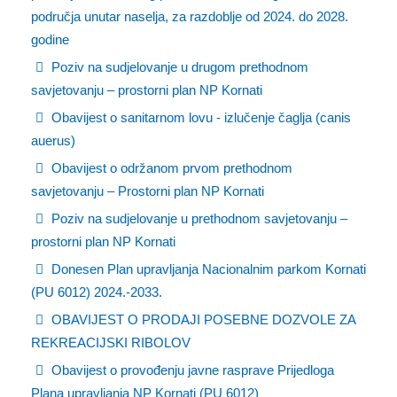
područja unutar naselja, za razdoblje od 2024. do 2028.
godine
Poziv na sudjelovanje u drugom prethodnom
savjetovanju – prostorni plan NP Kornati
Obavijest o sanitarnom lovu - izlučenje čaglja (canis
auerus)
Obavijest o održanom prvom prethodnom
savjetovanju – Prostorni plan NP Kornati
Poziv na sudjelovanje u prethodnom savjetovanju –
prostorni plan NP Kornati
Donesen Plan upravljanja Nacionalnim parkom Kornati
(PU 6012) 2024.-2033.
OBAVIJEST O PRODAJI POSEBNE DOZVOLE ZA
REKREACIJSKI RIBOLOV
Obavijest o provođenju javne rasprave Prijedloga
Plana upravljanja NP Kornati (PU 6012)