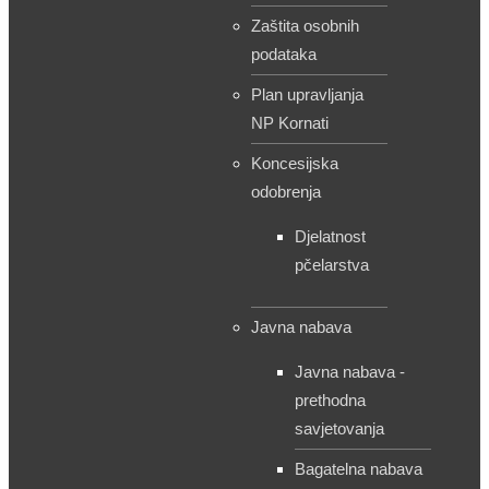
Zaštita osobnih
podataka
Plan upravljanja
NP Kornati
Koncesijska
odobrenja
Djelatnost
pčelarstva
Javna nabava
Javna nabava -
prethodna
savjetovanja
Bagatelna nabava