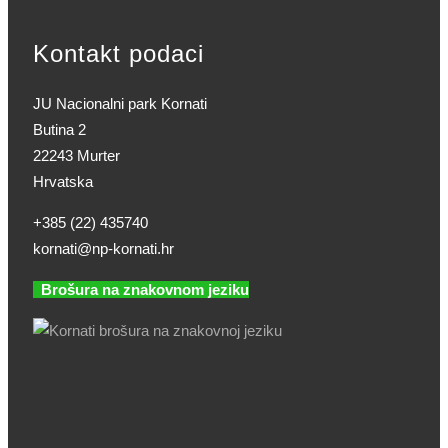
Kontakt podaci
JU Nacionalni park Kornati
Butina 2
22243 Murter
Hrvatska
+385 (22) 435740
kornati@np-kornati.hr
Brošura na znakovnom jeziku