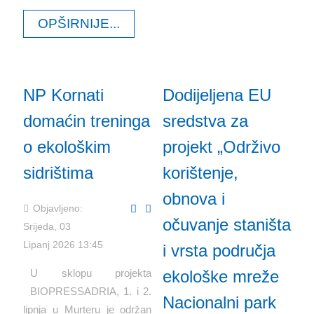
OPŠIRNIJE...
NP Kornati
Dodijeljena EU
domaćin treninga
sredstva za
o ekološkim
projekt „Održivo
sidrištima
korištenje,
obnova i
Objavljeno:
očuvanje staništa
Srijeda, 03
Lipanj 2026 13:45
i vrsta područja
U sklopu projekta
ekološke mreže
BIOPRESSADRIA, 1. i 2.
Nacionalni park
lipnja u Murteru je održan