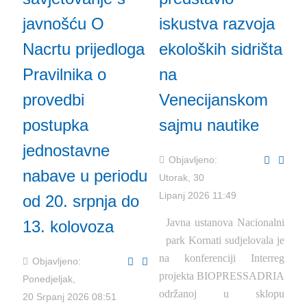
javnošću O
iskustva razvoja
Nacrtu prijedloga
ekoloških sidrišta
Pravilnika o
na
provedbi
Venecijanskom
postupka
sajmu nautike
jednostavne
Objavljeno:
nabave u periodu
Utorak, 30
Lipanj 2026 11:49
od 20. srpnja do
Javna ustanova Nacionalni
13. kolovoza
park Kornati sudjelovala je
na konferenciji Interreg
Objavljeno:
projekta BIOPRESSADRIA
Ponedjeljak,
održanoj u sklopu
20 Srpanj 2026 08:51