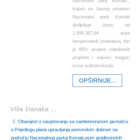
Nacionalni park Kornati'',
kojom se Javnoj ustanovi
Nacionalni park Kornati
dodjeljuje iznos od
1.999.387,64 eura
bespovratnih sredstava, što
je 85% ukupne vrijednosti
projekta i najveći mogući
iznos sufinanciranja.
OPŠIRNIJE...
Više članaka ...
Obavijest o savjetovanju sa zainteresiranom javnošću
o Prijedlogu plana upravljanja pomorskim dobrom na
području Nacionalnog parka Kornati,osim građevinskih