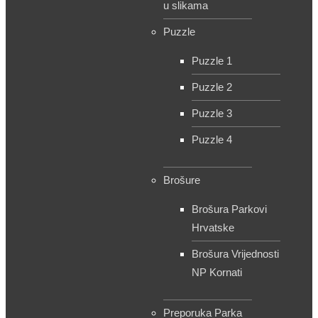
u slikama
Puzzle
Puzzle 1
Puzzle 2
Puzzle 3
Puzzle 4
Brošure
Brošura Parkovi
Hrvatske
Brošura Vrijednosti
NP Kornati
Preporuka Parka