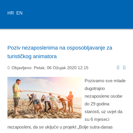
HR
EN
Poziv nezaposlenima na osposobljavanje za
turističkog animatora
Objavljeno: Petak, 06 Ožujak 2020 12:15
Pozivamo sve mlade
dugotrajno
nezaposlene osobe
do 29 godina
starosti, uz uvjet da
su 6 mjeseci
nezaposleni, da se uključe u projekt „Bolje sutra-danas