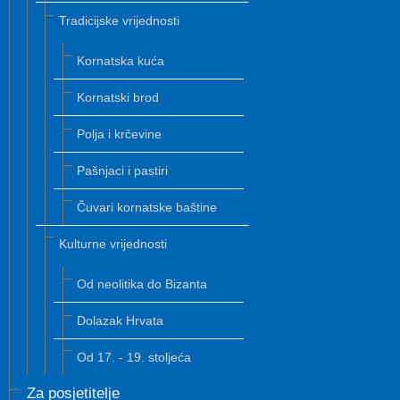
Tradicijske vrijednosti
Kornatska kuća
Kornatski brod
Polja i krčevine
Pašnjaci i pastiri
Čuvari kornatske baštine
Kulturne vrijednosti
Od neolitika do Bizanta
Dolazak Hrvata
Od 17. - 19. stoljeća
Za posjetitelje