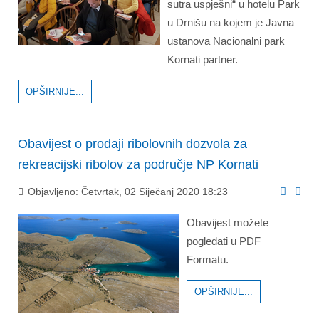
sutra uspješni“ u hotelu Park
u Drnišu na kojem je Javna
ustanova Nacionalni park
Kornati partner.
OPŠIRNIJE...
Obavijest o prodaji ribolovnih dozvola za
rekreacijski ribolov za područje NP Kornati
Objavljeno: Četvrtak, 02 Siječanj 2020 18:23
Obavijest možete
pogledati u PDF
Formatu.
OPŠIRNIJE...