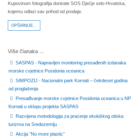
Kupovinom fotografija donirate SOS Dječje selo Hrvatska,
kojemu odlazi sav prihod od prodaje.
OPŠIRNIJE...
Više članaka ...
SASPAS - Napravljen monitoring presađenih izdanaka
morske cvjetnice Posidonia oceanica
SIMPOZIJ - Nacionalni park Kornati – četrdeset godina
od proglašenja
Presađivanje morske cvjetnice Posidonia oceanica u NP
Kornati u sklopu projekta SASPAS
Razvijena metodologija za praćenje ekološkog otiska
turizma na Sredozemlju
Akcija "No more plastic"