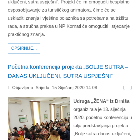
uključeni, sutra uspješni“. Projekt će im omogućiti besplatno
osposobljavanje za turističkog animatora, čime će se
uskladiti znanja i vještine polaznika sa potrebama na tržištu
rada, a stručna praksa u NP Kornati će omogućiti i stjecanje
praktičnog znanja.
OPŠIRNIJE...
Početna konferencija projekta „BOLJE SUTRA –
DANAS UKLJUČENI, SUTRA USPJEŠNI“
Objavljeno: Srijeda, 15 Siječanj 2020 14:08
Udruga „ŽENA“ iz Drniša
organizirala je 13. siječnja
2020. početnu konferenciju u
cilju predstavljanja projekta
„Bolje sutra-danas uključeni,