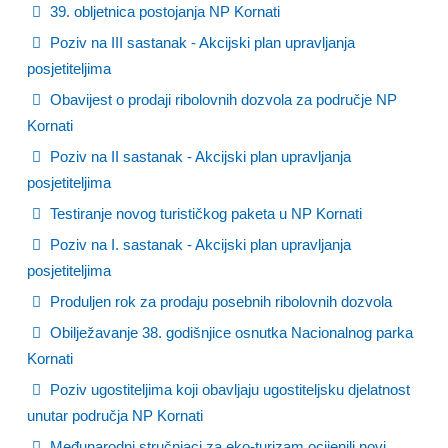
39. obljetnica postojanja NP Kornati
Poziv na III sastanak - Akcijski plan upravljanja
posjetiteljima
Obavijest o prodaji ribolovnih dozvola za područje NP
Kornati
Poziv na II sastanak - Akcijski plan upravljanja
posjetiteljima
Testiranje novog turističkog paketa u NP Kornati
Poziv na I. sastanak - Akcijski plan upravljanja
posjetiteljima
Produljen rok za prodaju posebnih ribolovnih dozvola
Obilježavanje 38. godišnjice osnutka Nacionalnog parka
Kornati
Poziv ugostiteljima koji obavljaju ugostiteljsku djelatnost
unutar područja NP Kornati
Međunarodni stručnjaci za eko-turizam ocijenili novi