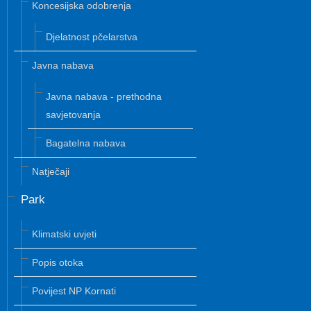
Koncesijska odobrenja
Djelatnost pčelarstva
Javna nabava
Javna nabava - prethodna
savjetovanja
Bagatelna nabava
Natječaji
Park
Klimatski uvjeti
Popis otoka
Povijest NP Kornati