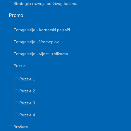
Strategija razvoja održivog turizma
Promo
Fotogalerije - kornatski pejzaži
Fotogalerije - Vremeplov
Fotogalerije - vijesti u slikama
Puzzle
Puzzle 1
Puzzle 2
Puzzle 3
Puzzle 4
Brošure