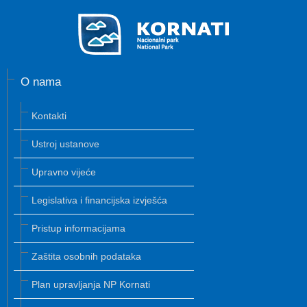
O nama
Kontakti
Ustroj ustanove
Upravno vijeće
Legislativa i financijska izvješća
Pristup informacijama
Zaštita osobnih podataka
Plan upravljanja NP Kornati