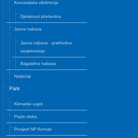
Koncesijska odobrenja
Djelatnost pčelarstva
Javna nabava
Javna nabava - prethodna
savjetovanja
Bagatelna nabava
Natječaji
Park
Klimatski uvjeti
Popis otoka
Povijest NP Kornati