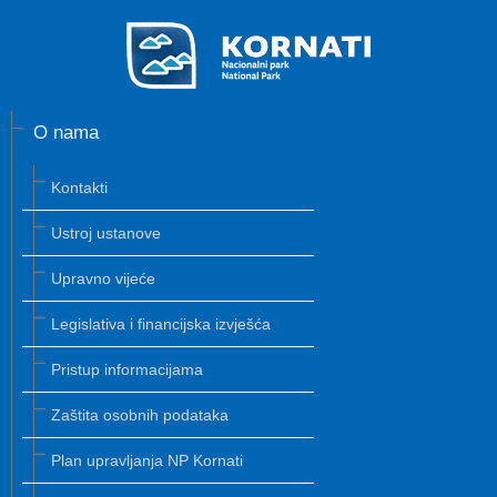
O nama
Kontakti
Ustroj ustanove
Upravno vijeće
Legislativa i financijska izvješća
Pristup informacijama
Zaštita osobnih podataka
Plan upravljanja NP Kornati