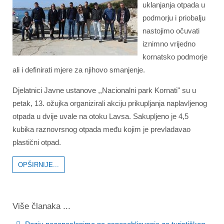
uklanjanja otpada u
podmorju i priobalju
nastojimo očuvati
iznimno vrijedno
kornatsko podmorje
ali i definirati mjere za njihovo smanjenje.
Djelatnici Javne ustanove ,,Nacionalni park Kornati" su u
petak, 13. ožujka organizirali akciju prikupljanja naplavljenog
otpada u dvije uvale na otoku Lavsa. Sakupljeno je 4,5
kubika raznovrsnog otpada među kojim je prevladavao
plastični otpad.
OPŠIRNIJE...
Više članaka ...