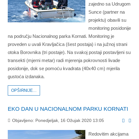
zajedno sa Udrugom
Sunce (partner na
projektu) obavili su
monitoring posidonije
na području Nacionalnog parka Kornati. Monitoring je
proveden u uvali Kravljačica (šest postaja) i na južnoj strani
otoka Borovnika (tri postaje). Na svakoj postaji postavljeni su
transekti (mjerni metar) radi mjerenja pokrovnosti livade
posidonije, dok se pomoću kvadrata (40x40 cm) mjerila
gustoća izdanaka.
OPŠIRNIJE...
EKO DAN U NACIONALNOM PARKU KORNATI
Objavljeno: Ponedjeljak, 16 Ožujak 2020 13:05
Redovitim akcijama