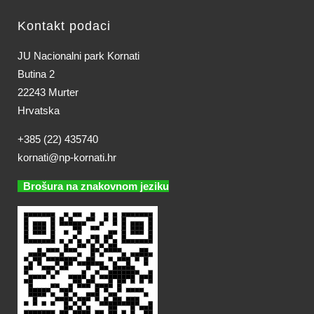
Kontakt podaci
JU Nacionalni park Kornati
Butina 2
22243 Murter
Hrvatska
+385 (22) 435740
kornati@np-kornati.hr
Brošura na znakovnom jeziku