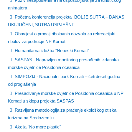
Poziv nezaposlenima na osposobljavanje za turističkog
animatora
Početna konferencija projekta „BOLJE SUTRA – DANAS
UKLJUČENI, SUTRA USPJEŠNI“
Obavijest o prodaji ribolovnih dozvola za rekreacijski
ribolov za područje NP Kornati
Humanitarna izložba "Nebeski Kornati"
SASPAS - Napravljen monitoring presađenih izdanaka
morske cvjetnice Posidonia oceanica
SIMPOZIJ - Nacionalni park Kornati – četrdeset godina
od proglašenja
Presađivanje morske cvjetnice Posidonia oceanica u NP
Kornati u sklopu projekta SASPAS
Razvijena metodologija za praćenje ekološkog otiska
turizma na Sredozemlju
Akcija "No more plastic"