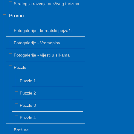
Strategija razvoja održivog turizma
Promo
Fotogalerije - kornatski pejzaži
Fotogalerije - Vremeplov
Fotogalerije - vijesti u slikama
Puzzle
Puzzle 1
Puzzle 2
Puzzle 3
Puzzle 4
Brošure