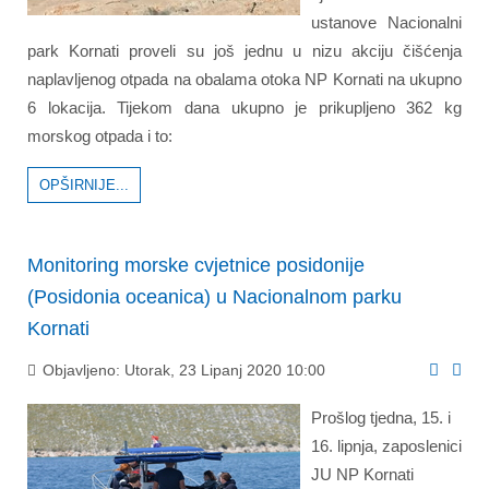
ustanove Nacionalni
park Kornati proveli su još jednu u nizu akciju čišćenja
naplavljenog otpada na obalama otoka NP Kornati na ukupno
6 lokacija. Tijekom dana ukupno je prikupljeno 362 kg
morskog otpada i to:
OPŠIRNIJE...
Monitoring morske cvjetnice posidonije
(Posidonia oceanica) u Nacionalnom parku
Kornati
Objavljeno: Utorak, 23 Lipanj 2020 10:00
Prošlog tjedna, 15. i
16. lipnja, zaposlenici
JU NP Kornati