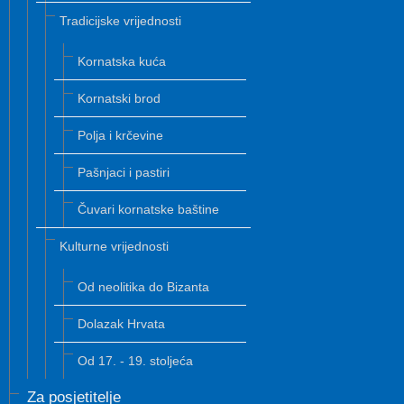
Tradicijske vrijednosti
Kornatska kuća
Kornatski brod
Polja i krčevine
Pašnjaci i pastiri
Čuvari kornatske baštine
Kulturne vrijednosti
Od neolitika do Bizanta
Dolazak Hrvata
Od 17. - 19. stoljeća
Za posjetitelje