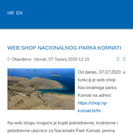
HR
EN
WEB SHOP NACIONALNOG PARKA KORNATI
Objavljeno: Utorak, 07 Srpanj 2020 12:15
Od danas, 07.07.2020. u
funkciji je web shop
Nacionalnoga parka
Kornati na adresi:
https://shop.np-
kornati.hr/hr
Na web shopu moguće je kupiti jednodnevne, trodnevne i
petodnevne ulaznice za Nacionalni Park Kornati, prema