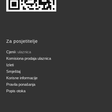
Za posjetitelje
Cjeni
k ulaznica
Komisiona prodaja ulaznica
Izleti
Smještaj
Korisne informacije
Pravila ponašanja
Popis otoka