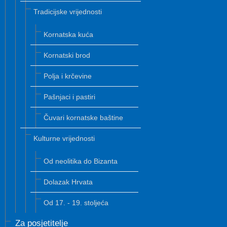
Tradicijske vrijednosti
Kornatska kuća
Kornatski brod
Polja i krčevine
Pašnjaci i pastiri
Čuvari kornatske baštine
Kulturne vrijednosti
Od neolitika do Bizanta
Dolazak Hrvata
Od 17. - 19. stoljeća
Za posjetitelje