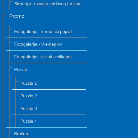
Strategija razvoja održivog turizma
Promo
Fotogalerije - kornatski pejzaži
Fotogalerije - Vremeplov
Fotogalerije - vijesti u slikama
Puzzle
Puzzle 1
Puzzle 2
Puzzle 3
Puzzle 4
Brošure