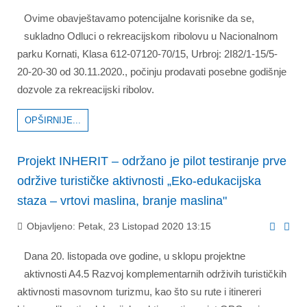
Ovime obavještavamo potencijalne korisnike da se,
sukladno Odluci o rekreacijskom ribolovu u Nacionalnom
parku Kornati, Klasa 612-07120-70/15, Urbroj: 2I82/1-15/5-
20-20-30 od 30.11.2020., počinju prodavati posebne godišnje
dozvole za rekreacijski ribolov.
OPŠIRNIJE...
Projekt INHERIT – održano je pilot testiranje prve
održive turističke aktivnosti „Eko-edukacijska
staza – vrtovi maslina, branje maslina"
Objavljeno: Petak, 23 Listopad 2020 13:15
Dana 20. listopada ove godine, u sklopu projektne
aktivnosti A4.5 Razvoj komplementarnih održivih turističkih
aktivnosti masovnom turizmu, kao što su rute i itinereri