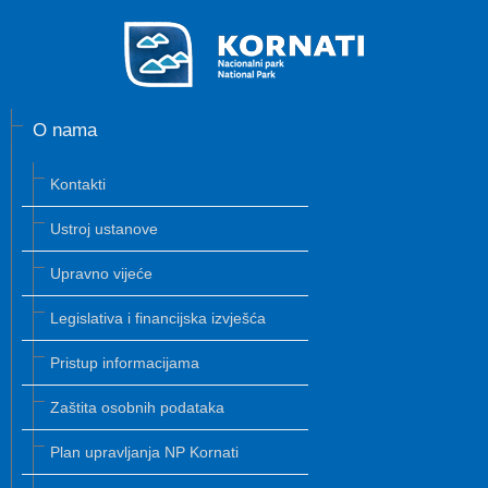
O nama
Kontakti
Ustroj ustanove
Upravno vijeće
Legislativa i financijska izvješća
Pristup informacijama
Zaštita osobnih podataka
Plan upravljanja NP Kornati