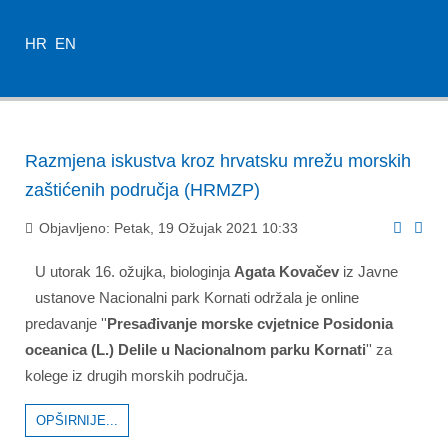
HR
EN
Razmjena iskustva kroz hrvatsku mrežu morskih
zaštićenih područja (HRMZP)
Objavljeno: Petak, 19 Ožujak 2021 10:33
U utorak 16. ožujka, biologinja
Agata Kovačev
iz Javne
ustanove Nacionalni park Kornati održala je online
predavanje ''
Presađivanje morske cvjetnice Posidonia
oceanica (L.) Delile u Nacionalnom parku Kornati
'' za
kolege iz drugih morskih područja.
OPŠIRNIJE...