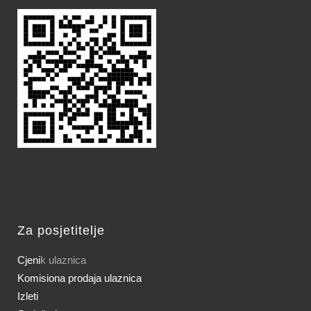
Za posjetitelje
Cjeni
k ulaznica
Komisiona prodaja ulaznica
Izleti