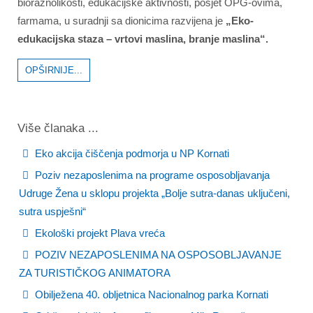
bioraznolikosti, edukacijske aktivnosti, posjet OPG-ovima,
farmama, u suradnji sa dionicima razvijena je
„Eko-
edukacijska staza – vrtovi maslina, branje maslina“.
OPŠIRNIJE...
Više članaka ...
Eko akcija čiščenja podmorja u NP Kornati
Poziv nezaposlenima na programe osposobljavanja
Udruge Žena u sklopu projekta „Bolje sutra-danas uključeni,
sutra uspješni“
Ekološki projekt Plava vreća
POZIV NEZAPOSLENIMA NA OSPOSOBLJAVANJE
ZA TURISTIČKOG ANIMATORA
Obilježena 40. obljetnica Nacionalnog parka Kornati