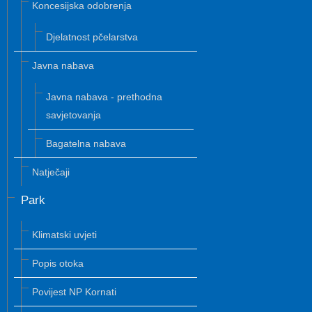
Koncesijska odobrenja
Djelatnost pčelarstva
Javna nabava
Javna nabava - prethodna
savjetovanja
Bagatelna nabava
Natječaji
Park
Klimatski uvjeti
Popis otoka
Povijest NP Kornati