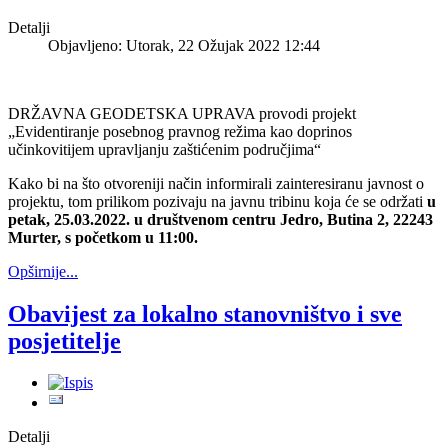
Detalji
Objavljeno: Utorak, 22 Ožujak 2022 12:44
DRŽAVNA GEODETSKA UPRAVA provodi projekt
„Evidentiranje posebnog pravnog režima kao doprinos
učinkovitijem upravljanju zaštićenim područjima“
Kako bi na što otvoreniji način informirali zainteresiranu javnost o
projektu, tom prilikom pozivaju na javnu tribinu koja će se održati
u
petak, 25.03.2022. u društvenom centru Jedro, Butina 2, 22243
Murter, s početkom u 11:00.
Opširnije...
Obavijest za lokalno stanovništvo i sve
posjetitelje
Detalji