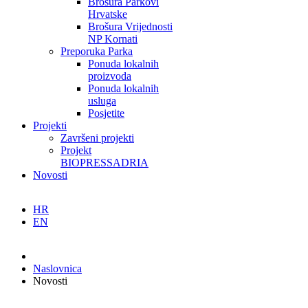
Brošura Parkovi
Hrvatske
Brošura Vrijednosti
NP Kornati
Preporuka Parka
Ponuda lokalnih
proizvoda
Ponuda lokalnih
usluga
Posjetite
Projekti
Završeni projekti
Projekt
BIOPRESSADRIA
Novosti
HR
EN
Naslovnica
Novosti