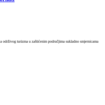
ja održivog turizma u zaštićenim područjima sukladno smjernicama