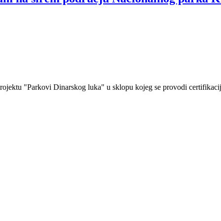
ojektu "Parkovi Dinarskog luka" u sklopu kojeg se provodi certifikaci