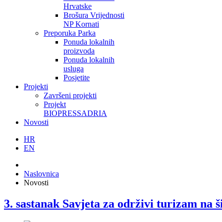
Hrvatske
Brošura Vrijednosti
NP Kornati
Preporuka Parka
Ponuda lokalnih
proizvoda
Ponuda lokalnih
usluga
Posjetite
Projekti
Završeni projekti
Projekt
BIOPRESSADRIA
Novosti
HR
EN
Naslovnica
Novosti
3. sastanak Savjeta za održivi turizam na