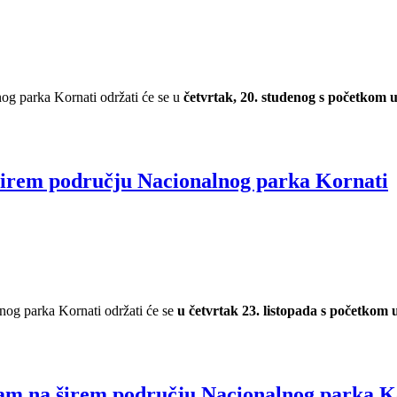
nog parka Kornati održati će se u
četvrtak, 20. studenog s početkom 
 širem području Nacionalnog parka Kornati
nog parka Kornati održati će se
u četvrtak 23. listopada s početkom
rizam na širem području Nacionalnog parka K