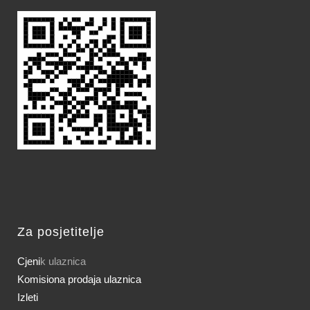
Za posjetitelje
Cjeni
k ulaznica
Komisiona prodaja ulaznica
Izleti