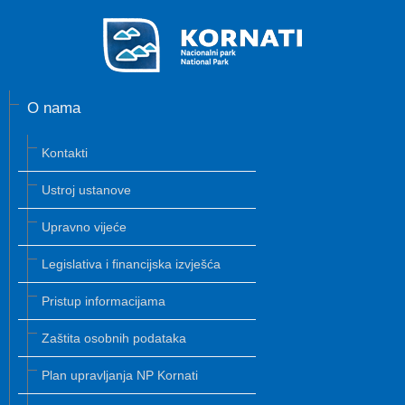
O nama
Kontakti
Ustroj ustanove
Upravno vijeće
Legislativa i financijska izvješća
Pristup informacijama
Zaštita osobnih podataka
Plan upravljanja NP Kornati