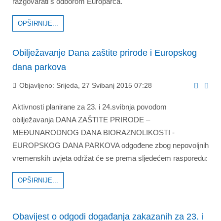
razgovarati s odborom Europarca.
OPŠIRNIJE...
Obilježavanje Dana zaštite prirode i Europskog
dana parkova
Objavljeno: Srijeda, 27 Svibanj 2015 07:28
Aktivnosti planirane za 23. i 24.svibnja povodom
obilježavanja DANA ZAŠTITE PRIRODE –
MEĐUNARODNOG DANA BIORAZNOLIKOSTI -
EUROPSKOG DANA PARKOVA odgođene zbog nepovoljnih
vremenskih uvjeta održat će se prema sljedećem rasporedu:
OPŠIRNIJE...
Obavijest o odgodi događanja zakazanih za 23. i