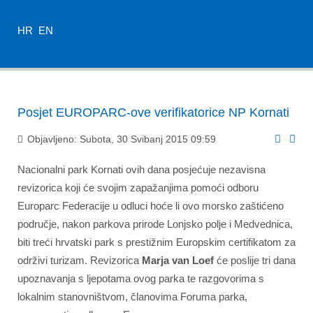
HR
EN
Posjet EUROPARC-ove verifikatorice NP Kornati
Objavljeno: Subota, 30 Svibanj 2015 09:59
Nacionalni park Kornati ovih dana posjećuje nezavisna
revizorica koji će svojim zapažanjima pomoći odboru
Europarc Federacije u odluci hoće li ovo morsko zaštićeno
područje, nakon parkova prirode Lonjsko polje i Medvednica,
biti treći hrvatski park s prestižnim Europskim certifikatom za
održivi turizam. Revizorica
Marja van Loef
će poslije tri dana
upoznavanja s ljepotama ovog parka te razgovorima s
lokalnim stanovništvom, članovima Foruma parka,