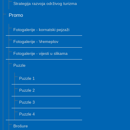
Strategija razvoja održivog turizma
Promo
Fotogalerije - kornatski pejzaži
Fotogalerije - Vremeplov
Fotogalerije - vijesti u slikama
Puzzle
Puzzle 1
Puzzle 2
Puzzle 3
Puzzle 4
Brošure