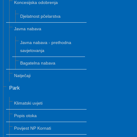
Koncesijska odobrenja
Djelatnost pčelarstva
Javna nabava
Javna nabava - prethodna
savjetovanja
Bagatelna nabava
Natječaji
Park
Klimatski uvjeti
Popis otoka
Povijest NP Kornati