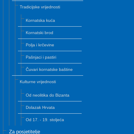
Tradicijske vrijednosti
Kornatska kuća
Kornatski brod
Polja i krčevine
Pašnjaci i pastiri
Čuvari kornatske baštine
Kulturne vrijednosti
Od neolitika do Bizanta
Dolazak Hrvata
Od 17. - 19. stoljeća
Za posjetitelje