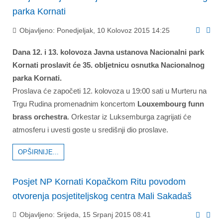
parka Kornati
Objavljeno: Ponedjeljak, 10 Kolovoz 2015 14:25
Dana 12. i 13. kolovoza Javna ustanova Nacionalni park
Kornati proslavit će 35. obljetnicu osnutka Nacionalnog
parka Kornati.
Proslava će započeti 12. kolovoza u 19:00 sati u Murteru na
Trgu Rudina promenadnim koncertom
Louxembourg funn
brass orchestra
. Orkestar iz Luksemburga zagrijati će
atmosferu i uvesti goste u središnji dio proslave.
OPŠIRNIJE...
Posjet NP Kornati Kopačkom Ritu povodom
otvorenja posjetiteljskog centra Mali Sakadaš
Objavljeno: Srijeda, 15 Srpanj 2015 08:41