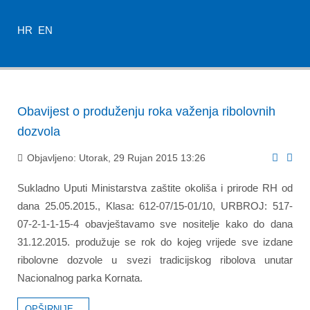
HR
EN
Obavijest o produženju roka važenja ribolovnih
dozvola
Objavljeno: Utorak, 29 Rujan 2015 13:26
Sukladno Uputi Ministarstva zaštite okoliša i prirode RH od
dana 25.05.2015., Klasa: 612-07/15-01/10, URBROJ: 517-
07-2-1-1-15-4 obavještavamo sve nositelje kako do dana
31.12.2015. produžuje se rok do kojeg vrijede sve izdane
ribolovne dozvole u svezi tradicijskog ribolova unutar
Nacionalnog parka Kornata.
OPŠIRNIJE...