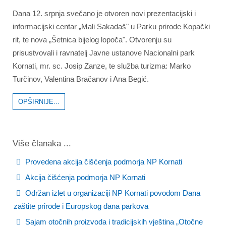
Dana 12. srpnja svečano je otvoren novi prezentacijski i
informacijski centar „Mali Sakadaš" u Parku prirode Kopački
rit, te nova „Šetnica bijelog lopoča". Otvorenju su
prisustvovali i ravnatelj Javne ustanove Nacionalni park
Kornati, mr. sc. Josip Zanze, te služba turizma: Marko
Turčinov, Valentina Bračanov i Ana Begić.
OPŠIRNIJE...
Više članaka ...
Provedena akcija čišćenja podmorja NP Kornati
Akcija čišćenja podmorja NP Kornati
Održan izlet u organizaciji NP Kornati povodom Dana
zaštite prirode i Europskog dana parkova
Sajam otočnih proizvoda i tradicijskih vještina „Otočne