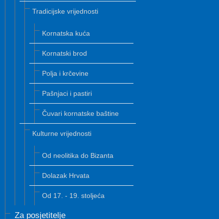
Tradicijske vrijednosti
Kornatska kuća
Kornatski brod
Polja i krčevine
Pašnjaci i pastiri
Čuvari kornatske baštine
Kulturne vrijednosti
Od neolitika do Bizanta
Dolazak Hrvata
Od 17. - 19. stoljeća
Za posjetitelje