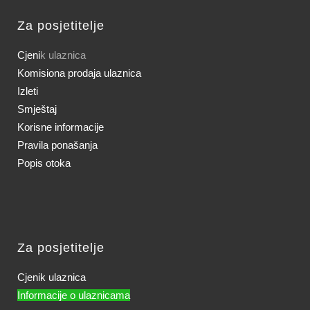
Za posjetitelje
Cjeni
k ulaznica
Komisiona prodaja ulaznica
Izleti
Smještaj
Korisne informacije
Pravila ponašanja
Popis otoka
Za posjetitelje
Cjenik ulaznica
Informacije o ulaznicama