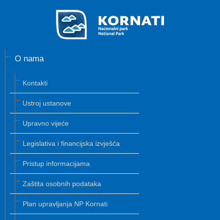
O nama
Kontakti
Ustroj ustanove
Upravno vijeće
Legislativa i financijska izvješća
Pristup informacijama
Zaštita osobnih podataka
Plan upravljanja NP Kornati