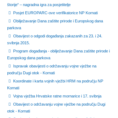
štorije“ – nagradna igra za posjetitelje
Posjet EUROPARC-ove verifikatorice NP Kornati
Obilježavanje Dana zaštite prirode i Europskog dana
parkova
Obavijest o odgodi događanja zakazanih za 23. i 24.
svibnja 2015.
Program događanja - obilježavanje Dana zaštite prirode i
Europskog dana parkova
Ispravak obavijesti o održavanju vojne vježbe na
području Dugi otok - Kornati
Koordinate i karta vojnih vježbi HRM na području NP
Kornati
Vojna vježba Hrvatske ratne mornarice i 17. svibnja
Obavijest o održavanju vojne vježbe na području Dugi
otok - Kornati