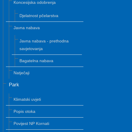
Koncesijska odobrenja
Djelatnost pčelarstva
Javna nabava
Javna nabava - prethodna
savjetovanja
Bagatelna nabava
Natječaji
Park
Klimatski uvjeti
Popis otoka
Povijest NP Kornati