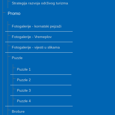
Strategija razvoja održivog turizma
Promo
Fotogalerije - kornatski pejzaži
Fotogalerije - Vremeplov
Fotogalerije - vijesti u slikama
Puzzle
Puzzle 1
Puzzle 2
Puzzle 3
Puzzle 4
Brošure