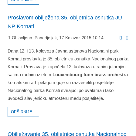
Proslavom obilježena 35. obljetnica osnutka JU
NP Kornati
Objavljeno: Ponedjeljak, 17 Kolovoz 2015 10:14
Dana 12. i 13. kolovoza Javna ustanova Nacionalni park
Kornati proslavila je 35. obljetnicu osnutka Nacionalnog parka
Kornati. Proslava je započela 12. kolovoza u ranim jutarnjim
satima radnim izletom
Louxembourg funn brass orchestra
kornatskim arhipelagom gdje su razveselili posjetitelje
Nacionalnog parka Kornati svirajući po uvalama i tako
uvodeći slavljeničku atmosferu među posjetitelje.
OPŠIRNIJE...
Obilježavanje 35. obljetnice osnutka Nacionalnog