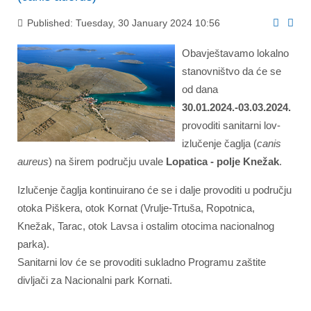
Published: Tuesday, 30 January 2024 10:56
Obavještavamo lokalno
stanovništvo da će se
od dana
30.01.2024.-03.03.2024.
provoditi sanitarni lov-
izlučenje čaglja (
canis
aureus
) na širem području uvale
Lopatica - polje Knežak
.
Izlučenje čaglja kontinuirano će se i dalje provoditi u području
otoka Piškera, otok Kornat (Vrulje-Trtuša, Ropotnica,
Knežak, Tarac, otok Lavsa i ostalim otocima nacionalnog
parka).
Sanitarni lov će se provoditi sukladno Programu zaštite
divljači za Nacionalni park Kornati.