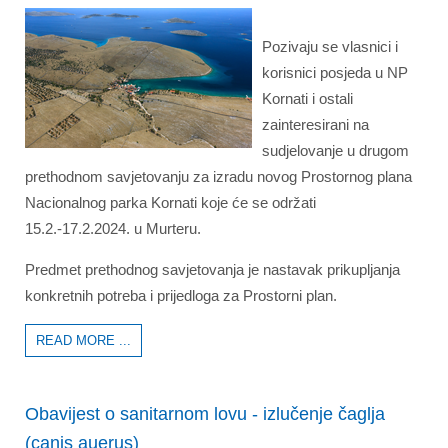
Pozivaju se vlasnici i
korisnici posjeda u NP
Kornati i ostali
zainteresirani na
sudjelovanje u drugom
prethodnom savjetovanju za izradu novog Prostornog plana
Nacionalnog parka Kornati koje će se održati
15.2.-17.2.2024. u Murteru.
Predmet prethodnog savjetovanja je nastavak prikupljanja
konkretnih potreba i prijedloga za Prostorni plan.
READ MORE ...
Obavijest o sanitarnom lovu - izlučenje čaglja
(canis auerus)