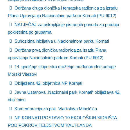
Održana druga dionička i tematska radionica za izradu
Plana Upravljanja Nacionalnim parkom Kornati (PU 6012)
NATJEČAJ za prikupljanje pismenih ponuda za prodaju
pokretnina po grupama
Suhozidna inicijativa u Nacionalnom parku Kornati
Održana prva dionička radionica za izradu Plana
upravljanja Nacionalnim parkom Kornati (PU 6012)
14. godišnje skipersko druženje međunarodne udruge
Morski Vitezovi
Obilježena 42. obljetnica NP Kornati
Javna Ustanova „Nacionalni park Kornati“ obilježava 42.
obljetnicu
Komemoracija za pok. Vladislava Mihelčića
NP KORNATI POSTAVIO 10 EKOLOŠKIH SIDRIŠTA
POD POKROVITELJSTVOM KAUFLANDA