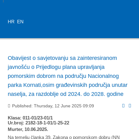
HR
EN
Obavijest o savjetovanju sa zainteresiranom
javnošću o Prijedlogu plana upravljanja
pomorskim dobrom na području Nacionalnog
parka Kornati,osim građevinskih područja unutar
naselja, za razdoblje od 2024. do 2028. godine
Published: Thursday, 12 June 2025 09:09
Klasa: 011-01/23-01/1
Ur.broj: 2182-18-1-01/1-25-22
Murter, 10.06.2025.
Na temelju članka 39. Zakona o pomorskom dobru (NN