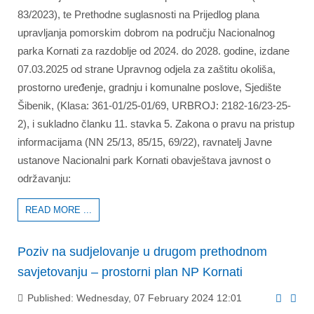
83/2023), te Prethodne suglasnosti na Prijedlog plana
upravljanja pomorskim dobrom na području Nacionalnog
parka Kornati za razdoblje od 2024. do 2028. godine, izdane
07.03.2025 od strane Upravnog odjela za zaštitu okoliša,
prostorno uređenje, gradnju i komunalne poslove, Sjedište
Šibenik, (Klasa: 361-01/25-01/69, URBROJ: 2182-16/23-25-
2), i sukladno članku 11. stavka 5. Zakona o pravu na pristup
informacijama (NN 25/13, 85/15, 69/22), ravnatelj Javne
ustanove Nacionalni park Kornati obavještava javnost o
održavanju:
READ MORE ...
Poziv na sudjelovanje u drugom prethodnom
savjetovanju – prostorni plan NP Kornati
Published: Wednesday, 07 February 2024 12:01