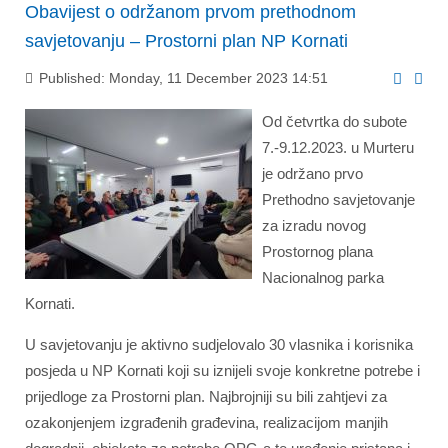
Obavijest o održanom prvom prethodnom
savjetovanju – Prostorni plan NP Kornati
Published: Monday, 11 December 2023 14:51
Od četvrtka do subote
7.-9.12.2023. u Murteru
je održano prvo
Prethodno savjetovanje
za izradu novog
Prostornog plana
Nacionalnog parka
Kornati.
U savjetovanju je aktivno sudjelovalo 30 vlasnika i korisnika
posjeda u NP Kornati koji su iznijeli svoje konkretne potrebe i
prijedloge za Prostorni plan. Najbrojniji su bili zahtjevi za
ozakonjenjem izgrađenih građevina, realizacijom manjih