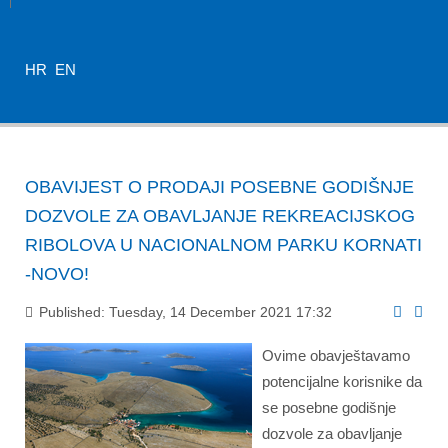
HR
EN
OBAVIJEST O PRODAJI POSEBNE GODIŠNJE
DOZVOLE ZA OBAVLJANJE REKREACIJSKOG
RIBOLOVA U NACIONALNOM PARKU KORNATI
-NOVO!
Published: Tuesday, 14 December 2021 17:32
Ovime obavještavamo
potencijalne korisnike da
se posebne godišnje
dozvole za obavljanje