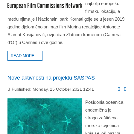
najbolju europsku
filmsku lokaciju, a
među njima je i Nacionalni park Kornati gdje se u jesen 2019.
godine djelomično snimao film Murina redateljice Antonete
Alamat Kusijanović, ovjenčan Zlatnom kamerom (Camera
d'Or) u Cannesu ove godine.
READ MORE ...
Nove aktivnosti na projektu SASPAS
Published: Monday, 25 October 2021 12:41
Posidonia oceanica
endemična je i
strogo zaštićena
morska cvjetnica
koja se još naziva