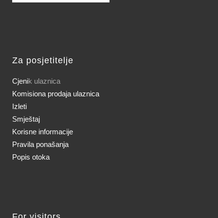
Za posjetitelje
Cjeni
k ulaznica
Komisiona prodaja ulaznica
Izleti
Smještaj
Korisne informacije
Pravila ponašanja
Popis otoka
For visitors