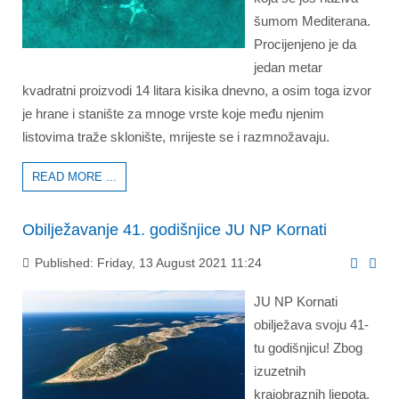
šumom Mediterana.
Procijenjeno je da
jedan metar
kvadratni proizvodi 14 litara kisika dnevno, a osim toga izvor
je hrane i stanište za mnoge vrste koje među njenim
listovima traže sklonište, mrijeste se i razmnožavaju.
READ MORE ...
Obilježavanje 41. godišnjice JU NP Kornati
Published: Friday, 13 August 2021 11:24
JU NP Kornati
obilježava svoju 41-
tu godišnjicu! Zbog
izuzetnih
krajobraznih ljepota,