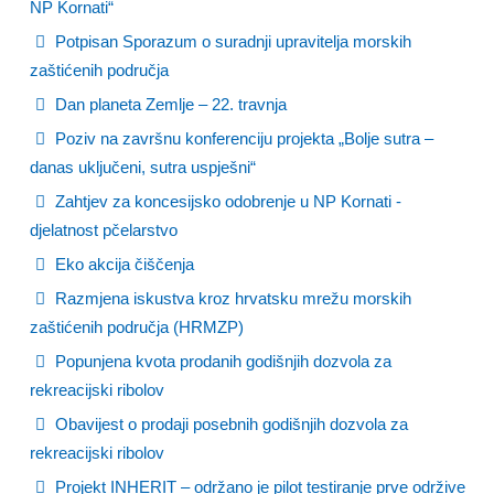
NP Kornati“
Potpisan Sporazum o suradnji upravitelja morskih
zaštićenih područja
Dan planeta Zemlje – 22. travnja
Poziv na završnu konferenciju projekta „Bolje sutra –
danas uključeni, sutra uspješni“
Zahtjev za koncesijsko odobrenje u NP Kornati -
djelatnost pčelarstvo
Eko akcija čiščenja
Razmjena iskustva kroz hrvatsku mrežu morskih
zaštićenih područja (HRMZP)
Popunjena kvota prodanih godišnjih dozvola za
rekreacijski ribolov
Obavijest o prodaji posebnih godišnjih dozvola za
rekreacijski ribolov
Projekt INHERIT – održano je pilot testiranje prve održive