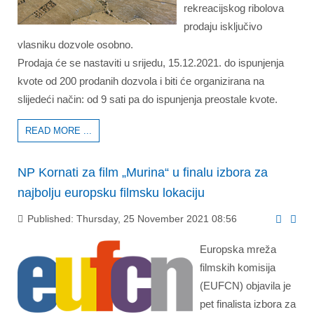
rekreacijskog ribolova
prodaju isključivo
vlasniku dozvole osobno.
Prodaja će se nastaviti u srijedu, 15.12.2021. do ispunjenja
kvote od 200 prodanih dozvola i biti će organizirana na
slijedeći način: od 9 sati pa do ispunjenja preostale kvote.
READ MORE ...
NP Kornati za film „Murina“ u finalu izbora za
najbolju europsku filmsku lokaciju
Published: Thursday, 25 November 2021 08:56
Europska mreža
filmskih komisija
(EUFCN) objavila je
pet finalista izbora za