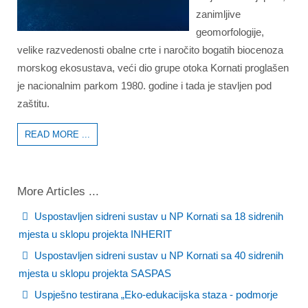
zanimljive
geomorfologije,
velike razvedenosti obalne crte i naročito bogatih biocenoza
morskog ekosustava, veći dio grupe otoka Kornati proglašen
je nacionalnim parkom 1980. godine i tada je stavljen pod
zaštitu.
READ MORE ...
More Articles ...
Uspostavljen sidreni sustav u NP Kornati sa 18 sidrenih
mjesta u sklopu projekta INHERIT
Uspostavljen sidreni sustav u NP Kornati sa 40 sidrenih
mjesta u sklopu projekta SASPAS
Uspješno testirana „Eko-edukacijska staza - podmorje