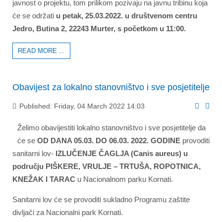
javnost o projektu, tom prilikom pozivaju na javnu tribinu koja
će se održati
u petak, 25.03.2022. u društvenom centru
Jedro, Butina 2, 22243 Murter, s početkom u 11:00.
READ MORE ...
Obavijest za lokalno stanovništvo i sve posjetitelje
Published: Friday, 04 March 2022 14:03
Želimo obavijestiti
lokalno stanovništvo i sve posjetitelje
da
će se
OD DANA 05.03. DO 06.03. 2022. GODINE
provoditi
sanitarni lov-
IZLUČENJE ČAGLJA (
Canis aureus)
u
području PIŠKERE, VRULJE – TRTUŠA, ROPOTNICA,
KNEŽAK I TARAC
u Nacionalnom parku Kornati.
Sanitarni lov će se provoditi sukladno Programu zaštite
divljači za Nacionalni park Kornati.