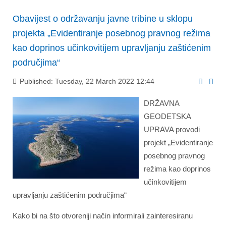
Obavijest o održavanju javne tribine u sklopu
projekta „Evidentiranje posebnog pravnog režima
kao doprinos učinkovitijem upravljanju zaštićenim
područjima“
Published: Tuesday, 22 March 2022 12:44
DRŽAVNA
GEODETSKA
UPRAVA provodi
projekt „Evidentiranje
posebnog pravnog
režima kao doprinos
učinkovitijem
upravljanju zaštićenim područjima“
Kako bi na što otvoreniji način informirali zainteresiranu