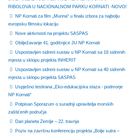
RIBOLOVA U NACIONALNOM PARKU KORNATI -NOVO!
NP Kornati za film „Murina“ u finalu izbora za najbolju
europsku filmsku lokaciju
Nove aktivnosti na projektu SASPAS
Obilježavanje 41. godišnjice JU NP Kornati
Uspostavljen sidreni sustav u NP Kornati sa 18 sidrenih
mjesta u sklopu projekta INHERIT
Uspostavljen sidreni sustav u NP Kornati sa 40 sidrenih
mjesta u sklopu projekta SASPAS
Uspješno testirana „Eko-edukacijska staza - podmorje
NP Kornati“
Potpisan Sporazum o suradnji upravitelja morskih
zaštićenih područja
Dan planeta Zemlje – 22. travnja
Poziv na završnu konferenciju projekta „Bolje sutra –