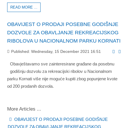
READ MORE ...
OBAVIJEST O PRODAJI POSEBNE GODIŠNJE
DOZVOLE ZA OBAVLJANJE REKREACIJSKOG
RIBOLOVA U NACIONALNOM PARKU KORNATI
Published: Wednesday, 15 December 2021 16:51
Obavještavamo sve zainteresirane građane da posebnu
godišnju dozvolu za rekreacijski ribolov u Nacionalnom
parku Kornati više nije moguće kupiti zbog popunjene kvote
od 200 prodanih dozvola.
More Articles ...
OBAVIJEST O PRODAJI POSEBNE GODIŠNJE
DOZVOLE ZA OBAVLJANJE REKREACIJSKOG