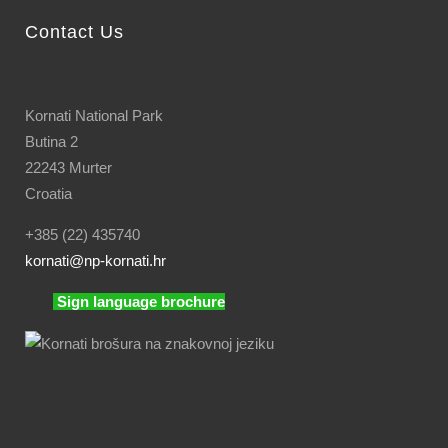
Contact Us
Kornati National Park
Butina 2
22243 Murter
Croatia
+385 (22) 435740
kornati
@np-kornati.hr
Sign language brochure