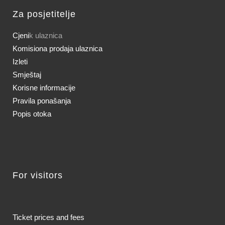
Za posjetitelje
Cjeni
k ulaznica
Komisiona prodaja ulaznica
Izleti
Smještaj
Korisne informacije
Pravila ponašanja
Popis otoka
For visitors
Ticket prices and fees