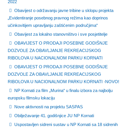
2022
Obavijest o održavanju javne tribine u sklopu projekta
„Evidentiranje posebnog pravnog režima kao doprinos
učinkovitijem upravljanju zaštićenim područjima“
Obavijest za lokalno stanovništvo i sve posjetitelje
OBAVIJEST O PRODAJI POSEBNE GODIŠNJE
DOZVOLE ZA OBAVLJANJE REKREACIJSKOG
RIBOLOVA U NACIONALNOM PARKU KORNATI
OBAVIJEST O PRODAJI POSEBNE GODIŠNJE
DOZVOLE ZA OBAVLJANJE REKREACIJSKOG
RIBOLOVA U NACIONALNOM PARKU KORNATI -NOVO!
NP Kornati za film „Murina“ u finalu izbora za najbolju
europsku filmsku lokaciju
Nove aktivnosti na projektu SASPAS
Obilježavanje 41. godišnjice JU NP Kornati
Uspostavljen sidreni sustav u NP Kornati sa 18 sidrenih