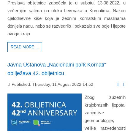
Proslava obljetnice započela je u subotu, 13.08.2022. u
večernjim satima na otoku Levrnaka u Kornatima. Nakon
cjelodnevne kiše koja je žednim kornatskim maslinama
donijela nadu, nebo se razvedrilo i pokazalo sve boje i ljepote
ovoga kraja.
READ MORE ...
Javna Ustanova „Nacionalni park Kornati“
obilježava 42. obljetnicu
Published: Thursday, 11 August 2022 14:52
Zbog izuzetnih
krajobraznih ljepota,
zanimljive
geomorfologije,
velike razvedenosti