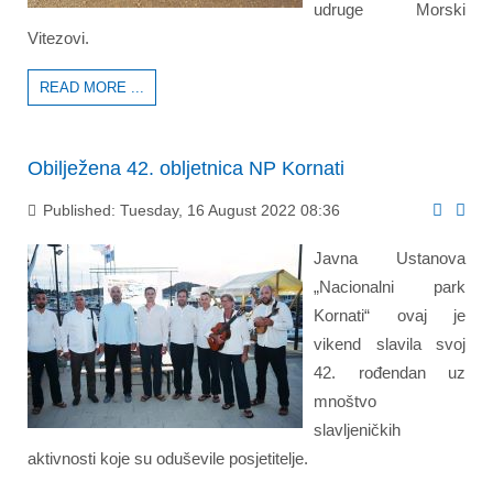
udruge Morski
Vitezovi.
READ MORE ...
Obilježena 42. obljetnica NP Kornati
Published: Tuesday, 16 August 2022 08:36
Javna Ustanova
„Nacionalni park
Kornati“ ovaj je
vikend slavila svoj
42. rođendan uz
mnoštvo
slavljeničkih
aktivnosti koje su oduševile posjetitelje.