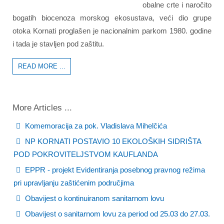
obalne crte i naročito
bogatih biocenoza morskog ekosustava, veći dio grupe
otoka Kornati proglašen je nacionalnim parkom 1980. godine
i tada je stavljen pod zaštitu.
READ MORE ...
More Articles ...
Komemoracija za pok. Vladislava Mihelčića
NP KORNATI POSTAVIO 10 EKOLOŠKIH SIDRIŠTA
POD POKROVITELJSTVOM KAUFLANDA
EPPR - projekt Evidentiranja posebnog pravnog režima
pri upravljanju zaštićenim područjima
Obavijest o kontinuiranom sanitarnom lovu
Obavijest o sanitarnom lovu za period od 25.03 do 27.03.