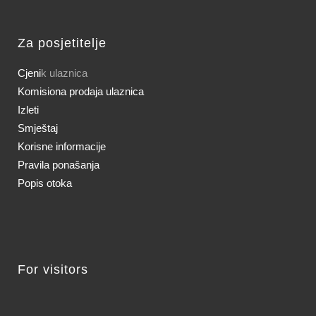
Za posjetitelje
Cjeni
k ulaznica
Komisiona prodaja ulaznica
Izleti
Smještaj
Korisne informacije
Pravila ponašanja
Popis otoka
For visitors