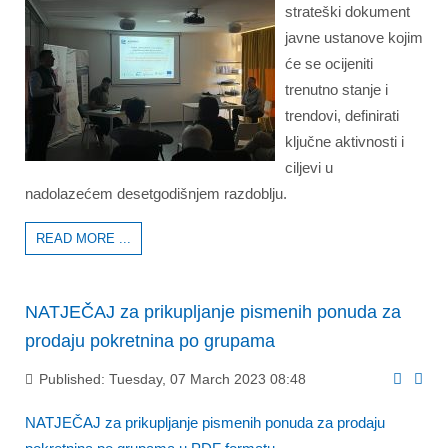
strateški dokument
javne ustanove kojim
će se ocijeniti
trenutno stanje i
trendovi, definirati
ključne aktivnosti i
ciljevi u
nadolazećem desetgodišnjem razdoblju.
READ MORE ...
NATJEČAJ za prikupljanje pismenih ponuda za
prodaju pokretnina po grupama
Published: Tuesday, 07 March 2023 08:48
NATJEČAJ za prikupljanje pismenih ponuda za prodaju