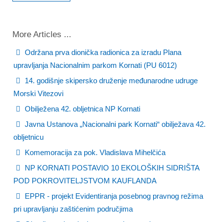
More Articles ...
Održana prva dionička radionica za izradu Plana
upravljanja Nacionalnim parkom Kornati (PU 6012)
14. godišnje skipersko druženje međunarodne udruge
Morski Vitezovi
Obilježena 42. obljetnica NP Kornati
Javna Ustanova „Nacionalni park Kornati“ obilježava 42.
obljetnicu
Komemoracija za pok. Vladislava Mihelčića
NP KORNATI POSTAVIO 10 EKOLOŠKIH SIDRIŠTA
POD POKROVITELJSTVOM KAUFLANDA
EPPR - projekt Evidentiranja posebnog pravnog režima
pri upravljanju zaštićenim područjima