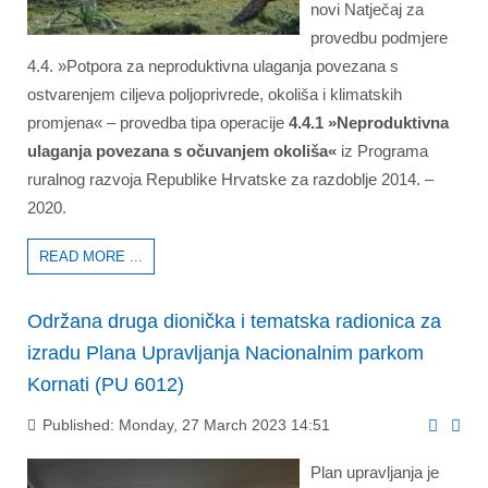
novi Natječaj za
provedbu podmjere
4.4. »Potpora za neproduktivna ulaganja povezana s
ostvarenjem ciljeva poljoprivrede, okoliša i klimatskih
promjena« – provedba tipa operacije
4.4.1 »Neproduktivna
ulaganja povezana s očuvanjem okoliša«
iz Programa
ruralnog razvoja Republike Hrvatske za razdoblje 2014. –
2020.
READ MORE ...
Održana druga dionička i tematska radionica za
izradu Plana Upravljanja Nacionalnim parkom
Kornati (PU 6012)
Published: Monday, 27 March 2023 14:51
Plan upravljanja je