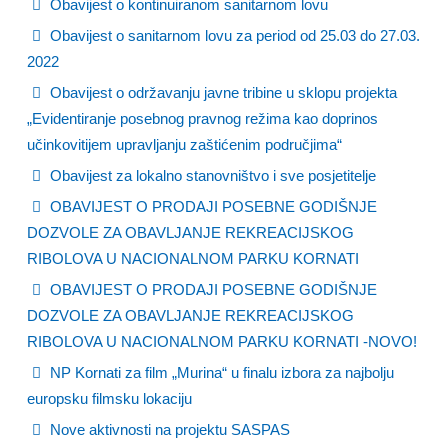
Obavijest o kontinuiranom sanitarnom lovu
Obavijest o sanitarnom lovu za period od 25.03 do 27.03.
2022
Obavijest o održavanju javne tribine u sklopu projekta
„Evidentiranje posebnog pravnog režima kao doprinos
učinkovitijem upravljanju zaštićenim područjima“
Obavijest za lokalno stanovništvo i sve posjetitelje
OBAVIJEST O PRODAJI POSEBNE GODIŠNJE
DOZVOLE ZA OBAVLJANJE REKREACIJSKOG
RIBOLOVA U NACIONALNOM PARKU KORNATI
OBAVIJEST O PRODAJI POSEBNE GODIŠNJE
DOZVOLE ZA OBAVLJANJE REKREACIJSKOG
RIBOLOVA U NACIONALNOM PARKU KORNATI -NOVO!
NP Kornati za film „Murina“ u finalu izbora za najbolju
europsku filmsku lokaciju
Nove aktivnosti na projektu SASPAS