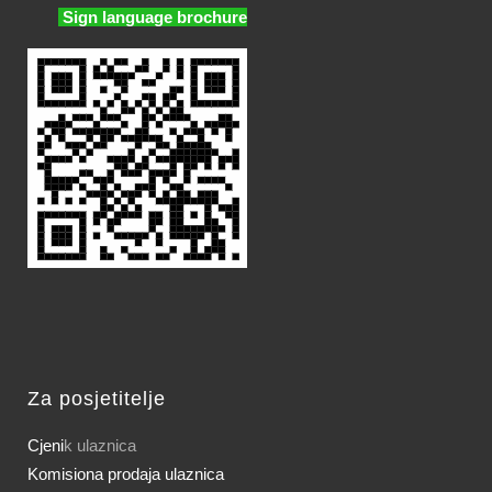
Sign language brochure
Za posjetitelje
Cjeni
k ulaznica
Komisiona prodaja ulaznica