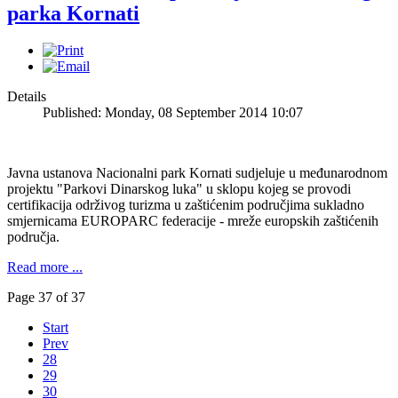
parka Kornati
Details
Published: Monday, 08 September 2014 10:07
Javna ustanova Nacionalni park Kornati sudjeluje u međunarodnom
projektu "Parkovi Dinarskog luka" u sklopu kojeg se provodi
certifikacija održivog turizma u zaštićenim područjima sukladno
smjernicama EUROPARC federacije - mreže europskih zaštićenih
područja.
Read more ...
Page 37 of 37
Start
Prev
28
29
30