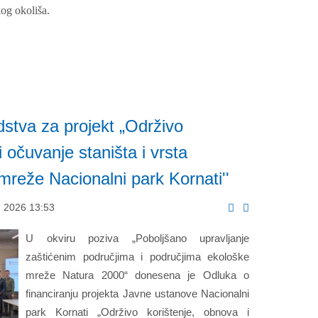
kog okoliša.
dstva za projekt „Održivo
i očuvanje staništa i vrsta
mreže Nacionalni park Kornati''
 2026 13:53
U okviru poziva „Poboljšano upravljanje
zaštićenim područjima i područjima ekološke
mreže Natura 2000“ donesena je Odluka o
financiranju projekta Javne ustanove Nacionalni
park Kornati „Održivo korištenje, obnova i