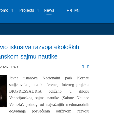
romo
Projects
News
HR
EN
vio iskustva razvoja ekoloških
janskom sajmu nautike
 2026 11:49
Javna ustanova Nacionalni park Kornati
sudjelovala je na konferenciji Interreg projekta
BIOPRESSADRIA održanoj u sklopu
Venecijanskog sajma nautike (Salone Nautico
Venezia), jednog od najvažnijih međunarodnih
događanja posvećenih održivom razvoju