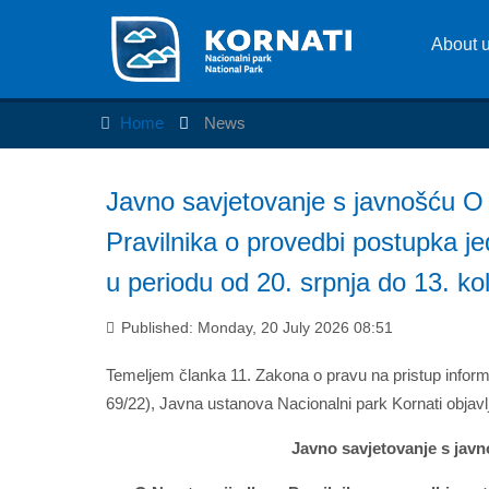
About 
Home
News
Javno savjetovanje s javnošću O 
Pravilnika o provedbi postupka 
u periodu od 20. srpnja do 13. k
Published: Monday, 20 July 2026 08:51
Temeljem članka 11. Zakona o pravu na pristup informa
69/22), Javna ustanova Nacionalni park Kornati objavl
Javno savjetovanje s jav