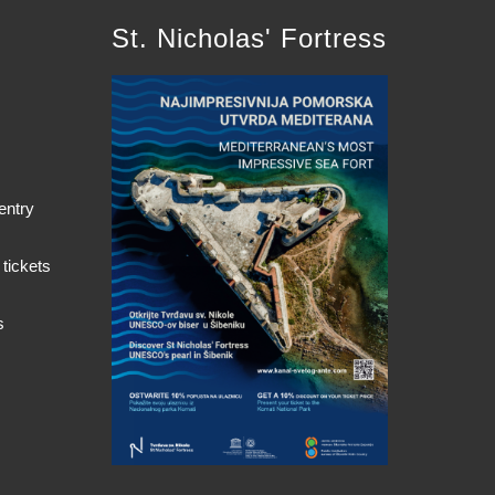
St. Nicholas' Fortress
entry
 tickets
s