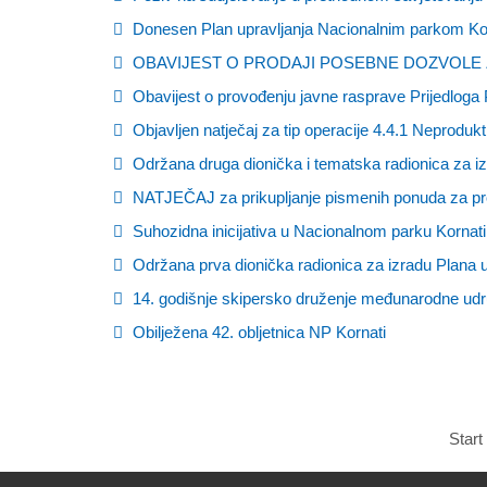
Donesen Plan upravljanja Nacionalnim parkom Kor
OBAVIJEST O PRODAJI POSEBNE DOZVOLE 
Obavijest o provođenju javne rasprave Prijedloga 
Objavljen natječaj za tip operacije 4.4.1 Neprodu
Održana druga dionička i tematska radionica za i
NATJEČAJ za prikupljanje pismenih ponuda za pr
Suhozidna inicijativa u Nacionalnom parku Kornati
Održana prva dionička radionica za izradu Plana 
14. godišnje skipersko druženje međunarodne udr
Obilježena 42. obljetnica NP Kornati
Start