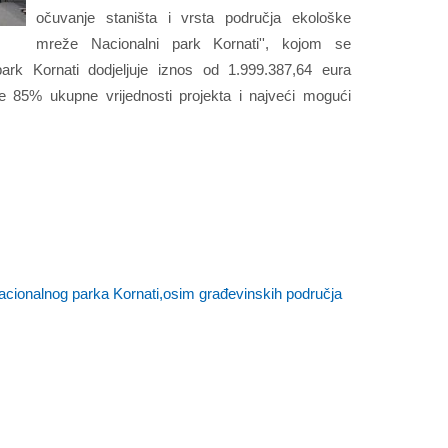
očuvanje staništa i vrsta područja ekološke
mreže Nacionalni park Kornati'', kojom se
ark Kornati dodjeljuje iznos od 1.999.387,64 eura
je 85% ukupne vrijednosti projekta i najveći mogući
acionalnog parka Kornati,osim građevinskih područja