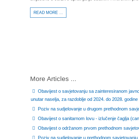
READ MORE ...
More Articles ...
Obavijest o savjetovanju sa zainteresiranom javn
unutar naselja, za razdoblje od 2024. do 2028. godine
Poziv na sudjelovanje u drugom prethodnom savjet
Obavijest o sanitarnom lovu - izlučenje čaglja (ca
Obavijest o održanom prvom prethodnom savjetova
Poziv na sudjelovanje u prethodnom savjetovanju –