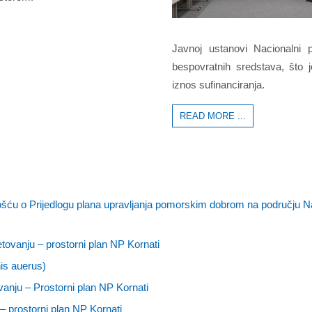
Javnoj ustanovi Nacionalni p
bespovratnih sredstava, što 
iznos sufinanciranja.
READ MORE ...
ošću o Prijedlogu plana upravljanja pomorskim dobrom na području N
ovanju – prostorni plan NP Kornati
nis auerus)
nju – Prostorni plan NP Kornati
 prostorni plan NP Kornati