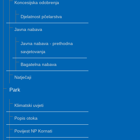
Koncesijska odobrenja
Djelatnost pčelarstva
Javna nabava
Javna nabava - prethodna
savjetovanja
Bagatelna nabava
Natječaji
Park
Klimatski uvjeti
Popis otoka
Povijest NP Kornati