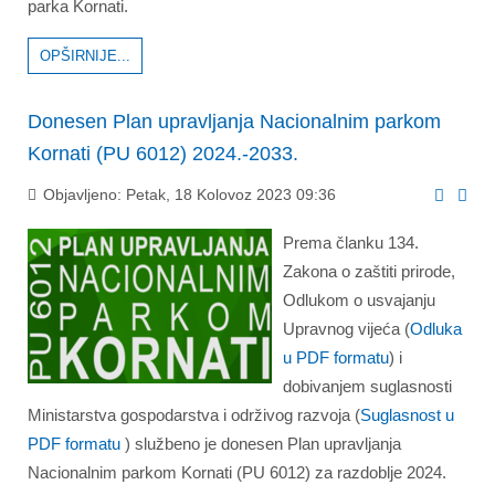
parka Kornati.
OPŠIRNIJE...
Donesen Plan upravljanja Nacionalnim parkom
Kornati (PU 6012) 2024.-2033.
Objavljeno: Petak, 18 Kolovoz 2023 09:36
Prema članku 134.
Zakona o zaštiti prirode,
Odlukom o usvajanju
Upravnog vijeća (
Odluka
u PDF formatu
) i
dobivanjem suglasnosti
Ministarstva gospodarstva i održivog razvoja
(
Suglasnost u
PDF formatu
) službeno je donesen Plan upravljanja
Nacionalnim parkom Kornati (PU 6012) za razdoblje 2024.