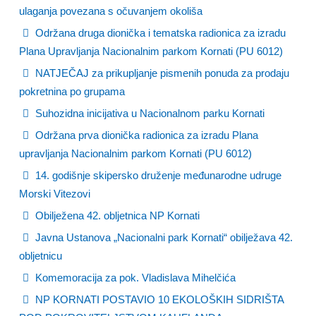
ulaganja povezana s očuvanjem okoliša
Održana druga dionička i tematska radionica za izradu
Plana Upravljanja Nacionalnim parkom Kornati (PU 6012)
NATJEČAJ za prikupljanje pismenih ponuda za prodaju
pokretnina po grupama
Suhozidna inicijativa u Nacionalnom parku Kornati
Održana prva dionička radionica za izradu Plana
upravljanja Nacionalnim parkom Kornati (PU 6012)
14. godišnje skipersko druženje međunarodne udruge
Morski Vitezovi
Obilježena 42. obljetnica NP Kornati
Javna Ustanova „Nacionalni park Kornati“ obilježava 42.
obljetnicu
Komemoracija za pok. Vladislava Mihelčića
NP KORNATI POSTAVIO 10 EKOLOŠKIH SIDRIŠTA