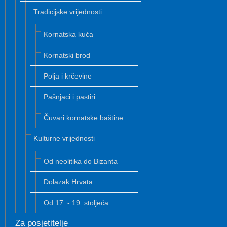
Tradicijske vrijednosti
Kornatska kuća
Kornatski brod
Polja i krčevine
Pašnjaci i pastiri
Čuvari kornatske baštine
Kulturne vrijednosti
Od neolitika do Bizanta
Dolazak Hrvata
Od 17. - 19. stoljeća
Za posjetitelje