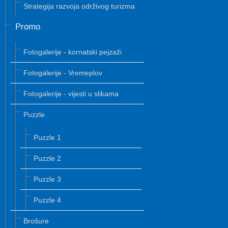
Strategija razvoja održivog turizma
Promo
Fotogalerije - kornatski pejzaži
Fotogalerije - Vremeplov
Fotogalerije - vijesti u slikama
Puzzle
Puzzle 1
Puzzle 2
Puzzle 3
Puzzle 4
Brošure