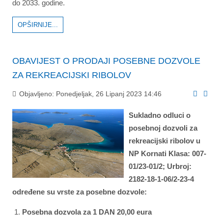
do 2033. godine.
OPŠIRNIJE...
OBAVIJEST O PRODAJI POSEBNE DOZVOLE
ZA REKREACIJSKI RIBOLOV
Objavljeno: Ponedjeljak, 26 Lipanj 2023 14:46
Sukladno odluci o
posebnoj dozvoli za
rekreacijski ribolov u
NP Kornati Klasa: 007-
01/23-01/2; Urbroj:
2182-18-1-06/2-23-4
određene su vrste za posebne dozvole:
Posebna dozvola za 1 DAN 20,00 eura