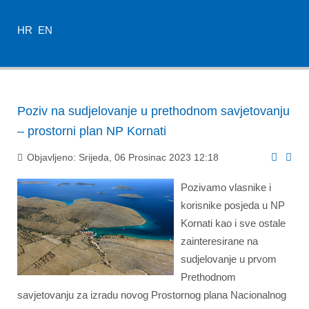
HR
EN
Poziv na sudjelovanje u prethodnom savjetovanju
– prostorni plan NP Kornati
Objavljeno: Srijeda, 06 Prosinac 2023 12:18
Pozivamo vlasnike i
korisnike posjeda u NP
Kornati kao i sve ostale
zainteresirane na
sudjelovanje u prvom
Prethodnom
savjetovanju za izradu novog Prostornog plana Nacionalnog