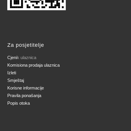
Za posjetitelje
Cjeni
k ulaznica
Komisiona prodaja ulaznica
Izleti
Smještaj
Korisne informacije
Pravila ponašanja
Popis otoka