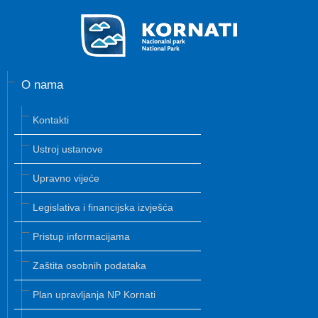
O nama
Kontakti
Ustroj ustanove
Upravno vijeće
Legislativa i financijska izvješća
Pristup informacijama
Zaštita osobnih podataka
Plan upravljanja NP Kornati