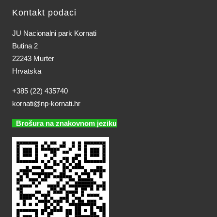
Kontakt podaci
JU Nacionalni park Kornati
Butina 2
22243 Murter
Hrvatska
+385 (22) 435740
kornati@np-kornati.hr
Brošura na znakovnom jeziku