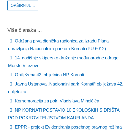
OPŠIRNIJE...
Više članaka ...
Održana prva dionička radionica za izradu Plana
upravljanja Nacionalnim parkom Kornati (PU 6012)
14. godišnje skipersko druženje međunarodne udruge
Morski Vitezovi
Obilježena 42. obljetnica NP Kornati
Javna Ustanova „Nacionalni park Kornati“ obilježava 42.
obljetnicu
Komemoracija za pok. Vladislava Mihelčića
NP KORNATI POSTAVIO 10 EKOLOŠKIH SIDRIŠTA
POD POKROVITELJSTVOM KAUFLANDA
EPPR - projekt Evidentiranja posebnog pravnog režima