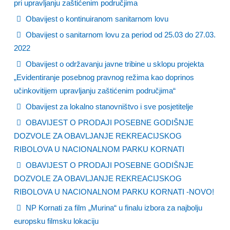
pri upravljanju zaštićenim područjima
Obavijest o kontinuiranom sanitarnom lovu
Obavijest o sanitarnom lovu za period od 25.03 do 27.03.
2022
Obavijest o održavanju javne tribine u sklopu projekta
„Evidentiranje posebnog pravnog režima kao doprinos
učinkovitijem upravljanju zaštićenim područjima“
Obavijest za lokalno stanovništvo i sve posjetitelje
OBAVIJEST O PRODAJI POSEBNE GODIŠNJE
DOZVOLE ZA OBAVLJANJE REKREACIJSKOG
RIBOLOVA U NACIONALNOM PARKU KORNATI
OBAVIJEST O PRODAJI POSEBNE GODIŠNJE
DOZVOLE ZA OBAVLJANJE REKREACIJSKOG
RIBOLOVA U NACIONALNOM PARKU KORNATI -NOVO!
NP Kornati za film „Murina“ u finalu izbora za najbolju
europsku filmsku lokaciju