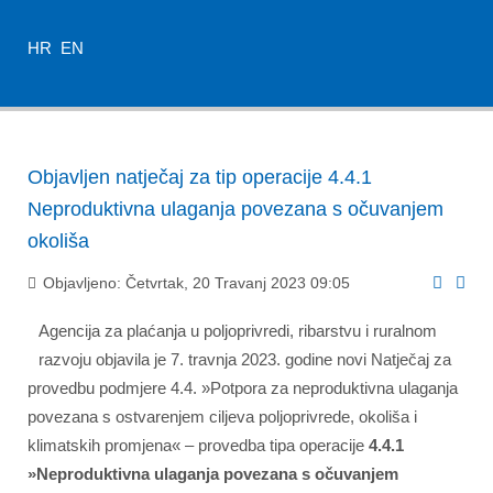
HR
EN
Objavljen natječaj za tip operacije 4.4.1
Neproduktivna ulaganja povezana s očuvanjem
okoliša
Objavljeno: Četvrtak, 20 Travanj 2023 09:05
Agencija za plaćanja u poljoprivredi, ribarstvu i ruralnom
razvoju objavila je 7. travnja 2023. godine novi Natječaj za
provedbu podmjere 4.4. »Potpora za neproduktivna ulaganja
povezana s ostvarenjem ciljeva poljoprivrede, okoliša i
klimatskih promjena« – provedba tipa operacije
4.4.1
»Neproduktivna ulaganja povezana s očuvanjem