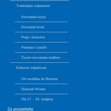
Tradicijske vrijednosti
Kornatska kuća
Kornatski brod
Polja i krčevine
Pašnjaci i pastiri
Čuvari kornatske baštine
Kulturne vrijednosti
Od neolitika do Bizanta
Dolazak Hrvata
Od 17. - 19. stoljeća
Za posjetitelje