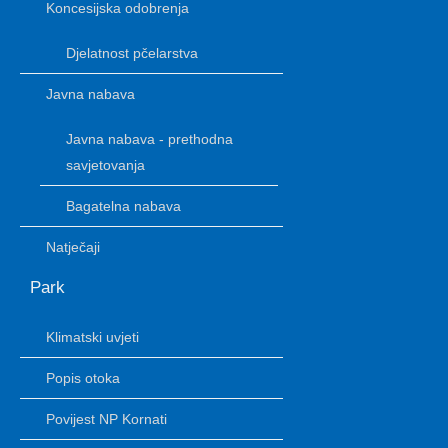
Koncesijska odobrenja
Djelatnost pčelarstva
Javna nabava
Javna nabava - prethodna
savjetovanja
Bagatelna nabava
Natječaji
Park
Klimatski uvjeti
Popis otoka
Povijest NP Kornati