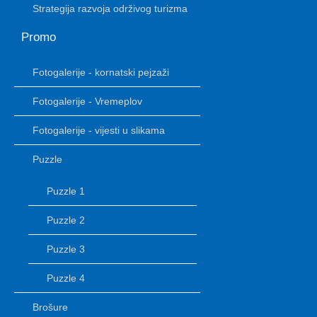
Strategija razvoja održivog turizma
Promo
Fotogalerije - kornatski pejzaži
Fotogalerije - Vremeplov
Fotogalerije - vijesti u slikama
Puzzle
Puzzle 1
Puzzle 2
Puzzle 3
Puzzle 4
Brošure