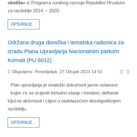
okoliša«
iz Programa ruralnog razvoja Republike Hrvatske
za razdoblje 2014. – 2020.
OPŠIRNIJE...
Održana druga dionička i tematska radionica za
izradu Plana Upravljanja Nacionalnim parkom
Kornati (PU 6012)
Objavljeno: Ponedjeljak, 27 Ožujak 2023 14:51
Plan upravljanja je strateški dokument javne ustanove
kojim će se ocijeniti trenutno stanje i trendovi, definirati
ključne aktivnosti i ciljevi u nadolazećem desetgodišnjem
razdoblju.
OPŠIRNIJE...