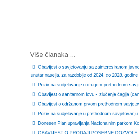
Više članaka ...
Obavijest o savjetovanju sa zainteresiranom javn
unutar naselja, za razdoblje od 2024. do 2028. godine
Poziv na sudjelovanje u drugom prethodnom savjet
Obavijest o sanitarnom lovu - izlučenje čaglja (ca
Obavijest o održanom prvom prethodnom savjetova
Poziv na sudjelovanje u prethodnom savjetovanju –
Donesen Plan upravljanja Nacionalnim parkom Kor
OBAVIJEST O PRODAJI POSEBNE DOZVOLE 