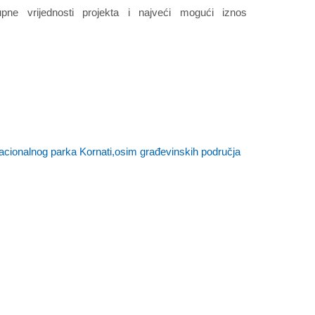
ne vrijednosti projekta i najveći mogući iznos
acionalnog parka Kornati,osim građevinskih područja