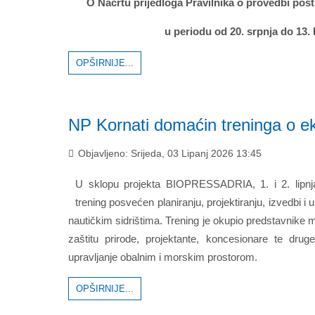
O Nacrtu prijedloga Pravilnika o provedbi po
u periodu od 20. srpnja do 13.
OPŠIRNIJE...
NP Kornati domaćin treninga o ek
Objavljeno: Srijeda, 03 Lipanj 2026 13:45
U sklopu projekta BIOPRESSADRIA, 1. i 2. lipnja
trening posvećen planiranju, projektiranju, izvedbi i u
nautičkim sidrištima. Trening je okupio predstavnike m
zaštitu prirode, projektante, koncesionare te drug
upravljanje obalnim i morskim prostorom.
OPŠIRNIJE...