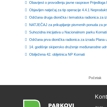
Obavijest o provođenju javne rasprave Prijedloga 
Objavljen natječaj za tip operacije 4.4.1 Neprodu
Održana druga dionička i tematska radionica za i
NATJEČAJ za prikupljanje pismenih ponuda za pr
Suhozidna inicijativa u Nacionalnom parku Kornati
Održana prva dionička radionica za izradu Plana 
14. godišnje skipersko druženje međunarodne udr
Obilježena 42. obljetnica NP Kornati
Početak
Kont