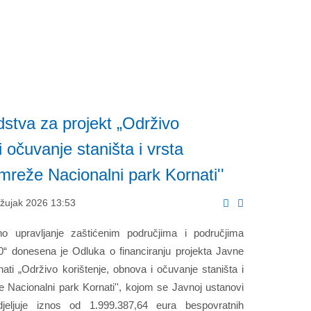
dstva za projekt „Održivo
i očuvanje staništa i vrsta
mreže Nacionalni park Kornati''
Ožujak 2026 13:53
o upravljanje zaštićenim područjima i područjima
“ donesena je Odluka o financiranju projekta Javne
ati „Održivo korištenje, obnova i očuvanje staništa i
 Nacionalni park Kornati'', kojom se Javnoj ustanovi
djeljuje iznos od 1.999.387,64 eura bespovratnih