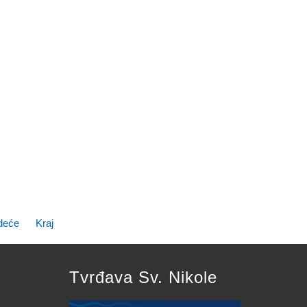
deće
Kraj
Tvrđava Sv. Nikole