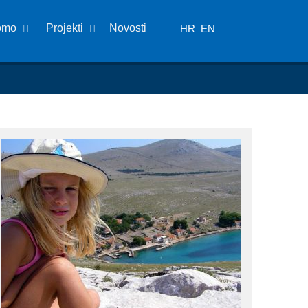
omo
Projekti
Novosti
HR
EN