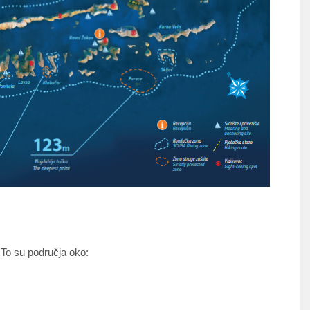
 To su područja oko: