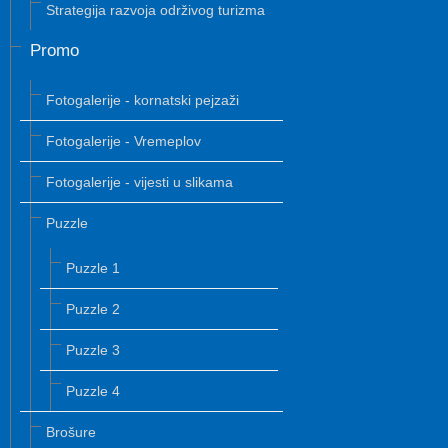
Strategija razvoja održivog turizma
Promo
Fotogalerije - kornatski pejzaži
Fotogalerije - Vremeplov
Fotogalerije - vijesti u slikama
Puzzle
Puzzle 1
Puzzle 2
Puzzle 3
Puzzle 4
Brošure