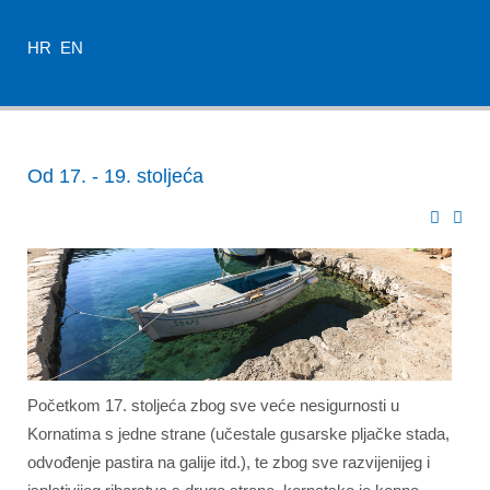
HR
EN
Od 17. - 19. stoljeća
Početkom 17. stoljeća zbog sve veće nesigurnosti u
Kornatima s jedne strane (učestale gusarske pljačke stada,
odvođenje pastira na galije itd.), te zbog sve razvijenijeg i