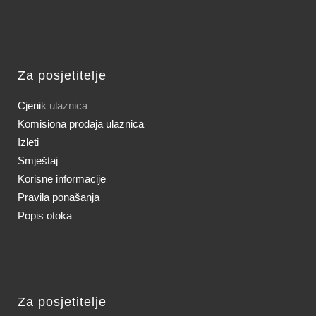
Za posjetitelje
Cjeni
k ulaznica
Komisiona prodaja ulaznica
Izleti
Smještaj
Korisne informacije
Pravila ponašanja
Popis otoka
Za posjetitelje