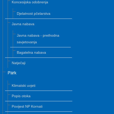
Koncesijska odobrenja
Djelatnost pčelarstva
Javna nabava
Javna nabava - prethodna
savjetovanja
Bagatelna nabava
Natječaji
Park
Klimatski uvjeti
Popis otoka
Povijest NP Kornati