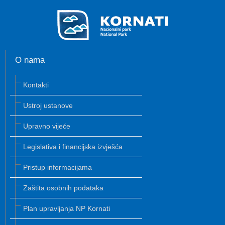
O nama
Kontakti
Ustroj ustanove
Upravno vijeće
Legislativa i financijska izvješća
Pristup informacijama
Zaštita osobnih podataka
Plan upravljanja NP Kornati