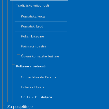
Tradicijske vrijednosti
Kornatska kuća
Kornatski brod
Polja i krčevine
Pašnjaci i pastiri
Čuvari kornatske baštine
Kulturne vrijednosti
Od neolitika do Bizanta
Dolazak Hrvata
Od 17. - 19. stoljeća
Za posjetitelje