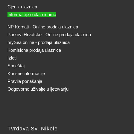
Cjenik ulaznica
Informacije o ulaznicama
NP Kornati - Online prodaja ulaznica
Parkovi Hrvatske - Online prodaja ulaznica
mySea online - prodaja ulaznica
Komisiona prodaja ulaznica
Izleti
Smještaj
Korisne informacije
Pravila ponašanja
Odgovorno uživajte u ljetovanju
Tvrđava Sv. Nikole