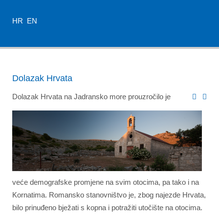
HR
EN
Dolazak Hrvata
Dolazak Hrvata na Jadransko more prouzročilo je
veće demografske promjene na svim otocima, pa tako i na
Kornatima. Romansko stanovništvo je, zbog najezde Hrvata,
bilo prinuđeno bježati s kopna i potražiti utočište na otocima.