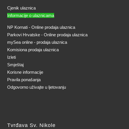
Cjenik ulaznica
Informacije o ulaznicama
NP Kornati - Online prodaja ulaznica
Parkovi Hrvatske - Online prodaja ulaznica
mySea online - prodaja ulaznica
Komisiona prodaja ulaznica
Izleti
Smještaj
Korisne informacije
Pravila ponašanja
Odgovorno uživajte u ljetovanju
Tvrđava Sv. Nikole