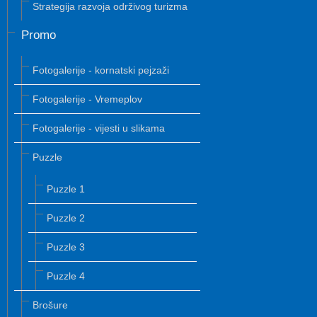
Strategija razvoja održivog turizma
Promo
Fotogalerije - kornatski pejzaži
Fotogalerije - Vremeplov
Fotogalerije - vijesti u slikama
Puzzle
Puzzle 1
Puzzle 2
Puzzle 3
Puzzle 4
Brošure