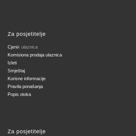
Za posjetitelje
Cjeni
k ulaznica
Komisiona prodaja ulaznica
Izleti
Smještaj
Korisne informacije
Pravila ponašanja
Popis otoka
Za posjetitelje