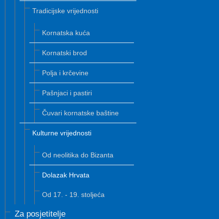
Tradicijske vrijednosti
Kornatska kuća
Kornatski brod
Polja i krčevine
Pašnjaci i pastiri
Čuvari kornatske baštine
Kulturne vrijednosti
Od neolitika do Bizanta
Dolazak Hrvata
Od 17. - 19. stoljeća
Za posjetitelje