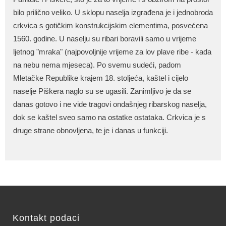
bilo prilično veliko. U sklopu naselja izgrađena je i jednobroda
crkvica s gotičkim konstrukcijskim elementima, posvećena
1560. godine. U naselju su ribari boravili samo u vrijeme
ljetnog "mraka" (najpovoljnije vrijeme za lov plave ribe - kada
na nebu nema mjeseca). Po svemu sudeći, padom
Mletačke Republike krajem 18. stoljeća, kaštel i cijelo
naselje Piškera naglo su se ugasili. Zanimljivo je da se
danas gotovo i ne vide tragovi ondašnjeg ribarskog naselja,
dok se kaštel sveo samo na ostatke ostataka. Crkvica je s
druge strane obnovljena, te je i danas u funkciji.
Kontakt podaci