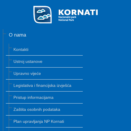
O nama
Kontakti
Ustroj ustanove
Upravno vijeće
Legislativa i financijska izvješća
Pristup informacijama
Zaštita osobnih podataka
Plan upravljanja NP Kornati