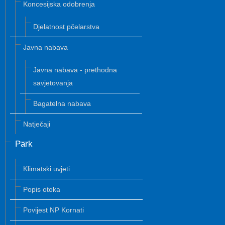
Koncesijska odobrenja
Djelatnost pčelarstva
Javna nabava
Javna nabava - prethodna
savjetovanja
Bagatelna nabava
Natječaji
Park
Klimatski uvjeti
Popis otoka
Povijest NP Kornati