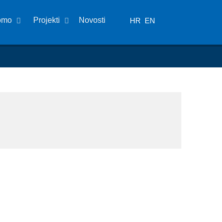
omo
Projekti
Novosti
HR
EN