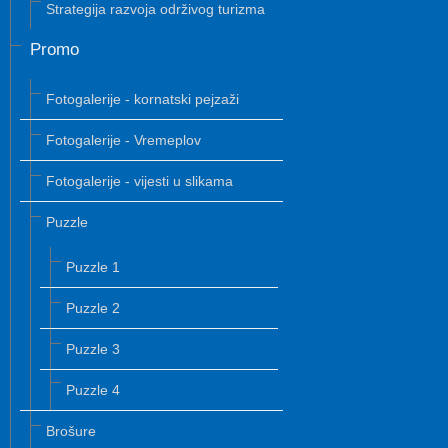
Strategija razvoja održivog turizma
Promo
Fotogalerije - kornatski pejzaži
Fotogalerije - Vremeplov
Fotogalerije - vijesti u slikama
Puzzle
Puzzle 1
Puzzle 2
Puzzle 3
Puzzle 4
Brošure