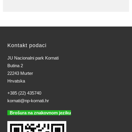
Kontakt podaci
JU Nacionalni park Kornati
Butina 2
22243 Murter
Hrvatska
+385 (22) 435740
kornati@np-kornati.hr
Brošura na znakovnom jeziku