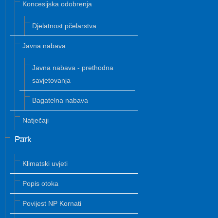
Koncesijska odobrenja
Djelatnost pčelarstva
Javna nabava
Javna nabava - prethodna
savjetovanja
Bagatelna nabava
Natječaji
Park
Klimatski uvjeti
Popis otoka
Povijest NP Kornati