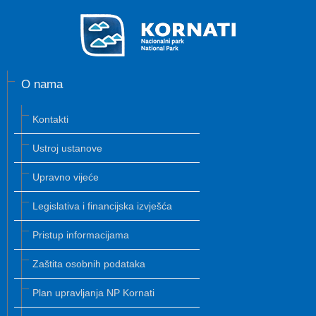
O nama
Kontakti
Ustroj ustanove
Upravno vijeće
Legislativa i financijska izvješća
Pristup informacijama
Zaštita osobnih podataka
Plan upravljanja NP Kornati