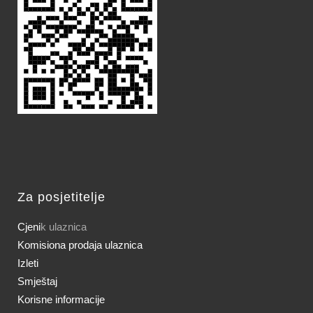
Za posjetitelje
Cjeni
k ulaznica
Komisiona prodaja ulaznica
Izleti
Smještaj
Korisne informacije