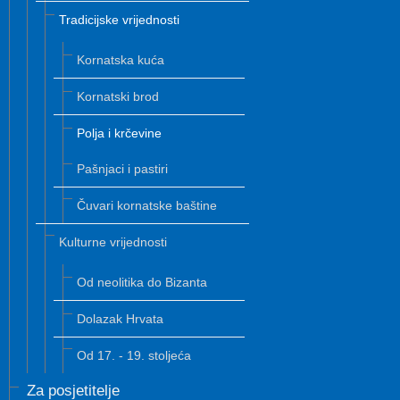
Tradicijske vrijednosti
Kornatska kuća
Kornatski brod
Polja i krčevine
Pašnjaci i pastiri
Čuvari kornatske baštine
Kulturne vrijednosti
Od neolitika do Bizanta
Dolazak Hrvata
Od 17. - 19. stoljeća
Za posjetitelje