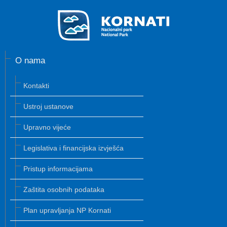
O nama
Kontakti
Ustroj ustanove
Upravno vijeće
Legislativa i financijska izvješća
Pristup informacijama
Zaštita osobnih podataka
Plan upravljanja NP Kornati