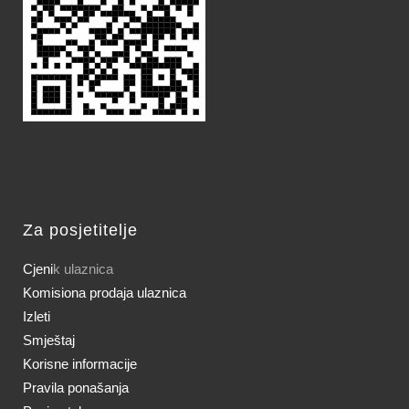
Za posjetitelje
Cjeni
k ulaznica
Komisiona prodaja ulaznica
Izleti
Smještaj
Korisne informacije
Pravila ponašanja