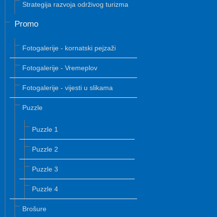
Strategija razvoja održivog turizma
Promo
Fotogalerije - kornatski pejzaži
Fotogalerije - Vremeplov
Fotogalerije - vijesti u slikama
Puzzle
Puzzle 1
Puzzle 2
Puzzle 3
Puzzle 4
Brošure