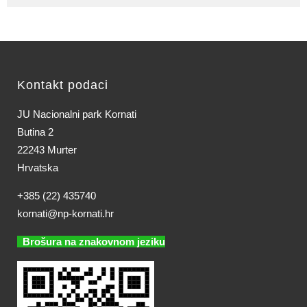
Kontakt podaci
JU Nacionalni park Kornati
Butina 2
22243 Murter
Hrvatska
+385 (22) 435740
kornati@np-kornati.hr
Brošura na znakovnom jeziku