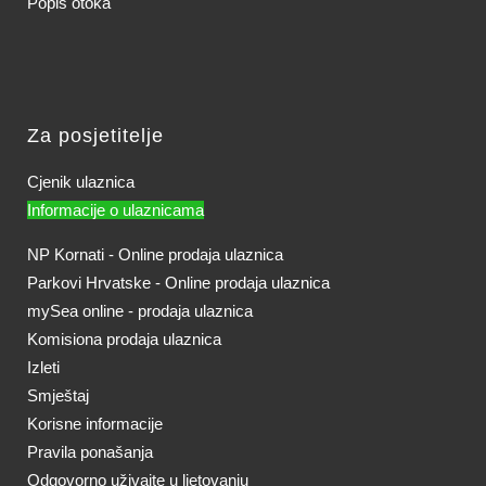
Popis otoka
Za posjetitelje
Cjenik ulaznica
Informacije o ulaznicama
NP Kornati - Online prodaja ulaznica
Parkovi Hrvatske - Online prodaja ulaznica
mySea online - prodaja ulaznica
Komisiona prodaja ulaznica
Izleti
Smještaj
Korisne informacije
Pravila ponašanja
Odgovorno uživajte u ljetovanju