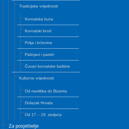
Tradicijske vrijednosti
Kornatska kuća
Kornatski brod
Polja i krčevine
Pašnjaci i pastiri
Čuvari kornatske baštine
Kulturne vrijednosti
Od neolitika do Bizanta
Dolazak Hrvata
Od 17. - 19. stoljeća
Za posjetitelje