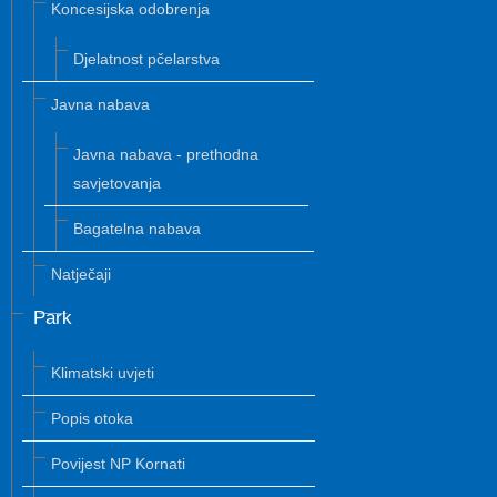
Koncesijska odobrenja
Djelatnost pčelarstva
Javna nabava
Javna nabava - prethodna
savjetovanja
Bagatelna nabava
Natječaji
Park
Klimatski uvjeti
Popis otoka
Povijest NP Kornati