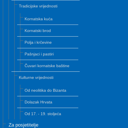
Tradicijske vrijednosti
Kornatska kuća
Kornatski brod
Polja i krčevine
Pašnjaci i pastiri
Čuvari kornatske baštine
Kulturne vrijednosti
Od neolitika do Bizanta
Dolazak Hrvata
Od 17. - 19. stoljeća
Za posjetitelje