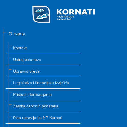
O nama
Kontakti
Ustroj ustanove
Upravno vijeće
Legislativa i financijska izvješća
Pristup informacijama
Zaštita osobnih podataka
Plan upravljanja NP Kornati