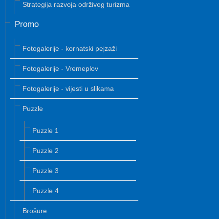
Strategija razvoja održivog turizma
Promo
Fotogalerije - kornatski pejzaži
Fotogalerije - Vremeplov
Fotogalerije - vijesti u slikama
Puzzle
Puzzle 1
Puzzle 2
Puzzle 3
Puzzle 4
Brošure