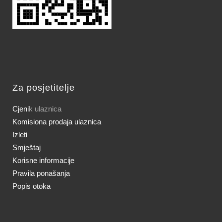
Za posjetitelje
Cjeni
k ulaznica
Komisiona prodaja ulaznica
Izleti
Smještaj
Korisne informacije
Pravila ponašanja
Popis otoka