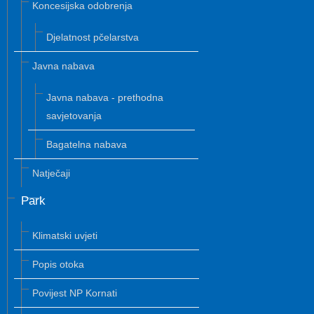
Koncesijska odobrenja
Djelatnost pčelarstva
Javna nabava
Javna nabava - prethodna
savjetovanja
Bagatelna nabava
Natječaji
Park
Klimatski uvjeti
Popis otoka
Povijest NP Kornati