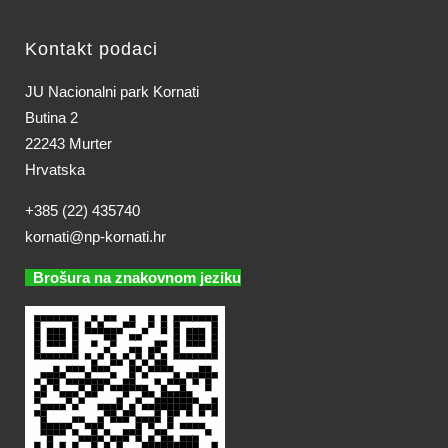
Kontakt podaci
JU Nacionalni park Kornati
Butina 2
22243 Murter
Hrvatska
+385 (22) 435740
kornati@np-kornati.hr
Brošura na znakovnom jeziku