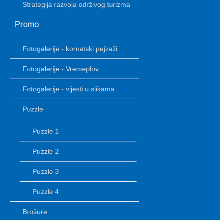
Strategija razvoja održivog turizma
Promo
Fotogalerije - kornatski pejzaži
Fotogalerije - Vremeplov
Fotogalerije - vijesti u slikama
Puzzle
Puzzle 1
Puzzle 2
Puzzle 3
Puzzle 4
Brošure