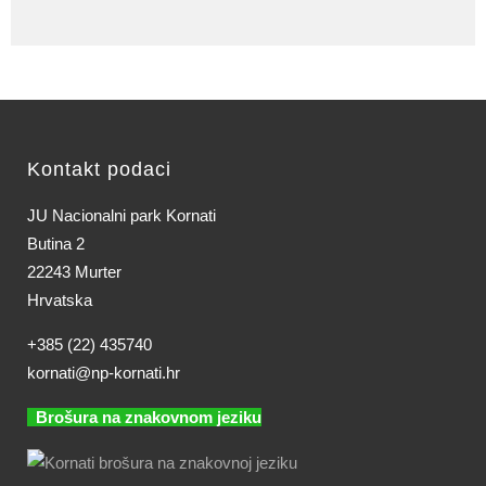
Kontakt podaci
JU Nacionalni park Kornati
Butina 2
22243 Murter
Hrvatska
+385 (22) 435740
kornati@np-kornati.hr
Brošura na znakovnom jeziku