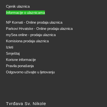
Cjenik ulaznica
Informacije o ulaznicama
NP Kornati - Online prodaja ulaznica
Parkovi Hrvatske - Online prodaja ulaznica
mySea online - prodaja ulaznica
Komisiona prodaja ulaznica
Izleti
Smještaj
Korisne informacije
Pravila ponašanja
Odgovorno uživajte u ljetovanju
Tvrđava Sv. Nikole