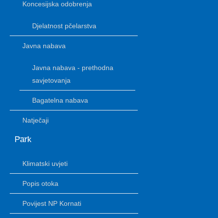
Koncesijska odobrenja
Djelatnost pčelarstva
Javna nabava
Javna nabava - prethodna
savjetovanja
Bagatelna nabava
Natječaji
Park
Klimatski uvjeti
Popis otoka
Povijest NP Kornati