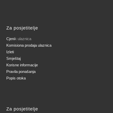
Za posjetitelje
Cjeni
k ulaznica
Komisiona prodaja ulaznica
Izleti
Smještaj
Korisne informacije
Pravila ponašanja
Popis otoka
Za posjetitelje