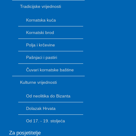
Tradicijske vrijednosti
Kornatska kuća
Kornatski brod
Polja i krčevine
Pašnjaci i pastiri
Čuvari kornatske baštine
Kulturne vrijednosti
Od neolitika do Bizanta
Dolazak Hrvata
Od 17. - 19. stoljeća
Za posjetitelje