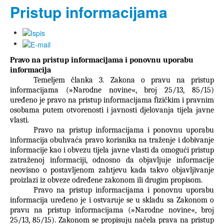
Pristup informacijama
Pravo na pristup informacijama i ponovnu uporabu
informacija
Temeljem članka 3. Zakona o pravu na pristup
informacijama (»Narodne novine«, broj 25/13, 85/15)
uređeno je pravo na pristup informacijama fizičkim i pravnim
osobama putem otvorenosti i javnosti djelovanja tijela javne
vlasti.
Pravo na pristup informacijama i ponovnu uporabu
informacija obuhvaća pravo korisnika na traženje i dobivanje
informacije kao i obvezu tijela javne vlasti da omogući pristup
zatraženoj informaciji, odnosno da objavljuje informacije
neovisno o postavljenom zahtjevu kada takvo objavljivanje
proizlazi iz obveze određene zakonom ili drugim propisom.
Pravo na pristup informacijama i ponovnu uporabu
informacija uređeno je i ostvaruje se u skladu sa Zakonom o
pravu na pristup informacijama (»Narodne novine«, broj
25/13, 85/15). Zakonom se propisuju načela prava na pristup