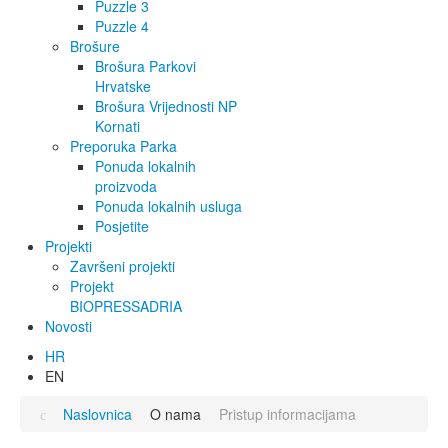
Puzzle 3
Puzzle 4
Brošure
Brošura Parkovi
Hrvatske
Brošura Vrijednosti NP
Kornati
Preporuka Parka
Ponuda lokalnih
proizvoda
Ponuda lokalnih usluga
Posjetite
Projekti
Završeni projekti
Projekt
BIOPRESSADRIA
Novosti
HR
EN
Naslovnica
O nama
Pristup informacijama