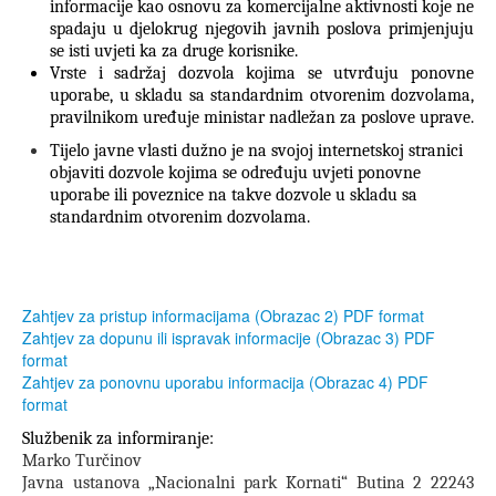
informacije kao osnovu za komercijalne aktivnosti koje ne
spadaju u djelokrug njegovih javnih poslova primjenjuju
se isti uvjeti ka za druge korisnike.
Vrste i sadržaj dozvola kojima se utvrđuju ponovne
uporabe, u skladu sa standardnim otvorenim dozvolama,
pravilnikom uređuje ministar nadležan za poslove uprave.
Tijelo javne vlasti dužno je na svojoj internetskoj stranici
objaviti dozvole kojima se određuju uvjeti ponovne
uporabe ili poveznice na takve dozvole u skladu sa
standardnim otvorenim dozvolama.
Zahtjev za pristup informacijama (Obrazac 2) PDF format
Zahtjev za dopunu ili ispravak informacije (Obrazac 3) PDF
format
Zahtjev za ponovnu uporabu informacija (Obrazac 4) PDF
format
Službenik za informiranje:
Marko Turčinov
Javna ustanova „Nacionalni park Kornati“ Butina 2 22243