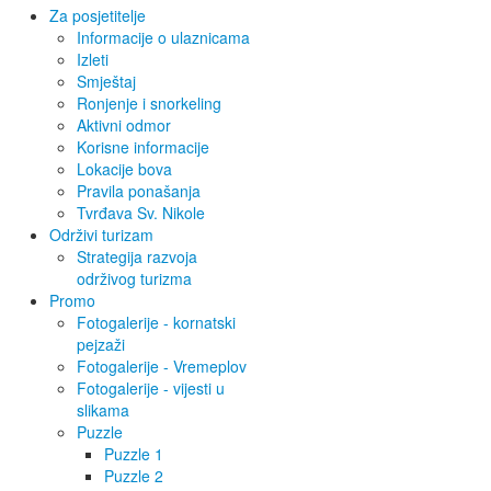
Za posjetitelje
Informacije o ulaznicama
Izleti
Smještaj
Ronjenje i snorkeling
Aktivni odmor
Korisne informacije
Lokacije bova
Pravila ponašanja
Tvrđava Sv. Nikole
Održivi turizam
Strategija razvoja
održivog turizma
Promo
Fotogalerije - kornatski
pejzaži
Fotogalerije - Vremeplov
Fotogalerije - vijesti u
slikama
Puzzle
Puzzle 1
Puzzle 2