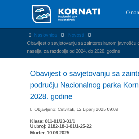
O na
Naslovnica
Novosti
Obavijest o savjetovanju sa zainteresiranom javnošću 
naselja, za razdoblje od 2024. do 2028. godine
Obavijest o savjetovanju sa zain
području Nacionalnog parka Korna
2028. godine
Objavljeno: Četvrtak, 12 Lipanj 2025 09:09
Klasa: 011-01/23-01/1
Ur.broj: 2182-18-1-01/1-25-22
Murter, 10.06.2025.