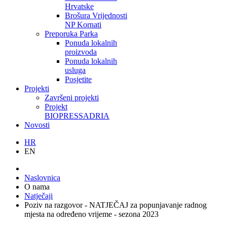
Hrvatske
Brošura Vrijednosti
NP Kornati
Preporuka Parka
Ponuda lokalnih
proizvoda
Ponuda lokalnih
usluga
Posjetite
Projekti
Završeni projekti
Projekt
BIOPRESSADRIA
Novosti
HR
EN
Naslovnica
O nama
Natječaji
Poziv na razgovor - NATJEČAJ za popunjavanje radnog
mjesta na određeno vrijeme - sezona 2023