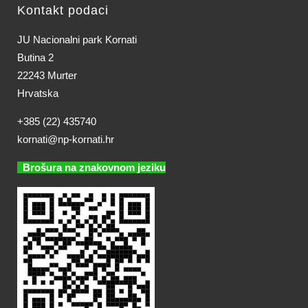
Kontakt podaci
JU Nacionalni park Kornati
Butina 2
22243 Murter
Hrvatska
+385 (22) 435740
kornati@np-kornati.hr
Brošura na znakovnom jeziku