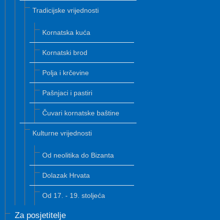
Tradicijske vrijednosti
Kornatska kuća
Kornatski brod
Polja i krčevine
Pašnjaci i pastiri
Čuvari kornatske baštine
Kulturne vrijednosti
Od neolitika do Bizanta
Dolazak Hrvata
Od 17. - 19. stoljeća
Za posjetitelje