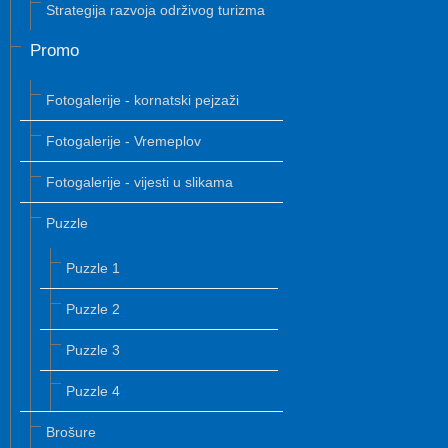
Strategija razvoja održivog turizma
Promo
Fotogalerije - kornatski pejzaži
Fotogalerije - Vremeplov
Fotogalerije - vijesti u slikama
Puzzle
Puzzle 1
Puzzle 2
Puzzle 3
Puzzle 4
Brošure