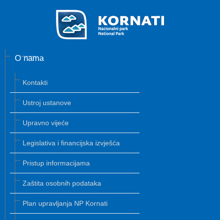
O nama
Kontakti
Ustroj ustanove
Upravno vijeće
Legislativa i financijska izvješća
Pristup informacijama
Zaštita osobnih podataka
Plan upravljanja NP Kornati