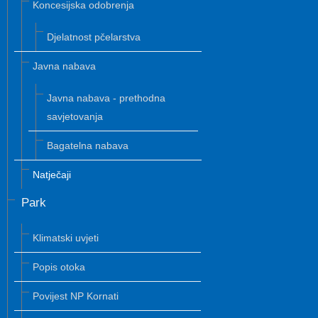
Koncesijska odobrenja
Djelatnost pčelarstva
Javna nabava
Javna nabava - prethodna
savjetovanja
Bagatelna nabava
Natječaji
Park
Klimatski uvjeti
Popis otoka
Povijest NP Kornati