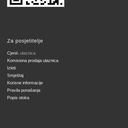
Za posjetitelje
Cjeni
k ulaznica
Komisiona prodaja ulaznica
Izleti
Smještaj
Korisne informacije
Pravila ponašanja
Popis otoka