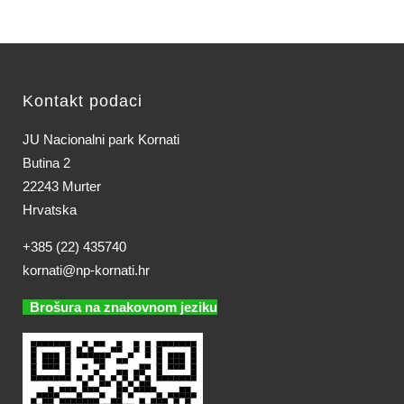
Kontakt podaci
JU Nacionalni park Kornati
Butina 2
22243 Murter
Hrvatska
+385 (22) 435740
kornati@np-kornati.hr
Brošura na znakovnom jeziku