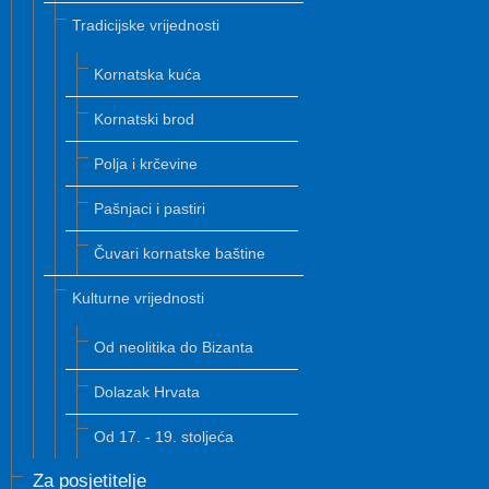
Tradicijske vrijednosti
Kornatska kuća
Kornatski brod
Polja i krčevine
Pašnjaci i pastiri
Čuvari kornatske baštine
Kulturne vrijednosti
Od neolitika do Bizanta
Dolazak Hrvata
Od 17. - 19. stoljeća
Za posjetitelje