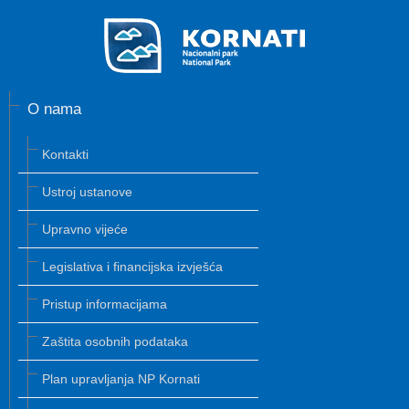
O nama
Kontakti
Ustroj ustanove
Upravno vijeće
Legislativa i financijska izvješća
Pristup informacijama
Zaštita osobnih podataka
Plan upravljanja NP Kornati