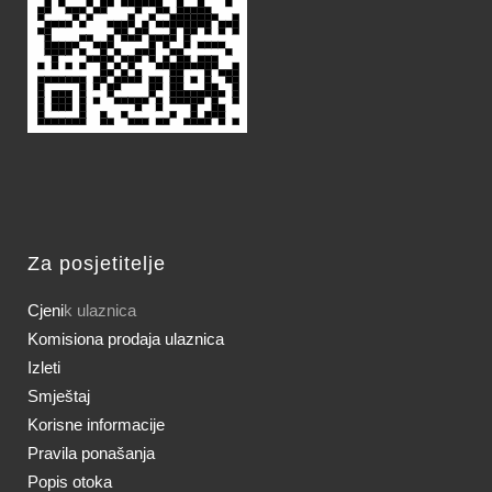
Za posjetitelje
Cjeni
k ulaznica
Komisiona prodaja ulaznica
Izleti
Smještaj
Korisne informacije
Pravila ponašanja
Popis otoka