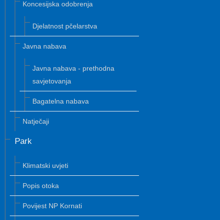
Koncesijska odobrenja
Djelatnost pčelarstva
Javna nabava
Javna nabava - prethodna
savjetovanja
Bagatelna nabava
Natječaji
Park
Klimatski uvjeti
Popis otoka
Povijest NP Kornati