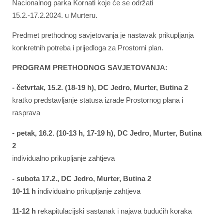
Nacionalnog parka Kornati koje će se održati
15.2.-17.2.2024. u Murteru.
Predmet prethodnog savjetovanja je nastavak prikupljanja
konkretnih potreba i prijedloga za Prostorni plan.
PROGRAM PRETHODNOG SAVJETOVANJA:
- četvrtak, 15.2. (18-19 h), DC Jedro, Murter, Butina 2
kratko predstavljanje statusa izrade Prostornog plana i
rasprava
- petak, 16.2. (10-13 h, 17-19 h), DC Jedro, Murter, Butina
2
individualno prikupljanje zahtjeva
- subota 17.2., DC Jedro, Murter, Butina 2
10-11 h
individualno prikupljanje zahtjeva
11-12 h
rekapitulacijski sastanak i najava budućih koraka