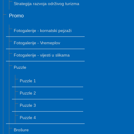
Strategija razvoja održivog turizma
Promo
Fotogalerije - kornatski pejzaži
Fotogalerije - Vremeplov
Fotogalerije - vijesti u slikama
Puzzle
Puzzle 1
Puzzle 2
Puzzle 3
Puzzle 4
Brošure