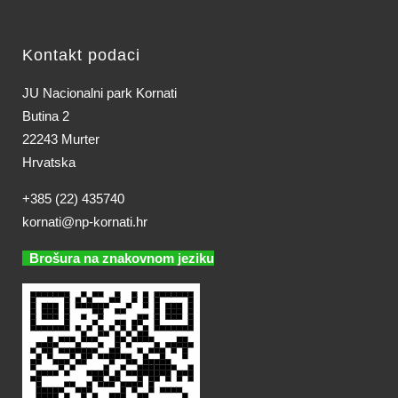
Kontakt podaci
JU Nacionalni park Kornati
Butina 2
22243 Murter
Hrvatska
+385 (22) 435740
kornati@np-kornati.hr
Brošura na znakovnom jeziku