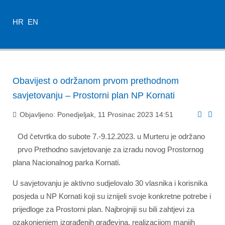
HR
EN
Obavijest o održanom prvom prethodnom
savjetovanju – Prostorni plan NP Kornati
Objavljeno: Ponedjeljak, 11 Prosinac 2023 14:51
Od četvrtka do subote 7.-9.12.2023. u Murteru je održano
prvo Prethodno savjetovanje za izradu novog Prostornog
plana Nacionalnog parka Kornati.
U savjetovanju je aktivno sudjelovalo 30 vlasnika i korisnika
posjeda u NP Kornati koji su iznijeli svoje konkretne potrebe i
prijedloge za Prostorni plan. Najbrojniji su bili zahtjevi za
ozakonjenjem izgrađenih građevina, realizacijom manjih