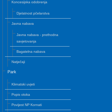
Koncesijska odobrenja
Djelatnost pčelarstva
Javna nabava
Javna nabava - prethodna
savjetovanja
Bagatelna nabava
Natječaji
Park
Klimatski uvjeti
Popis otoka
Povijest NP Kornati