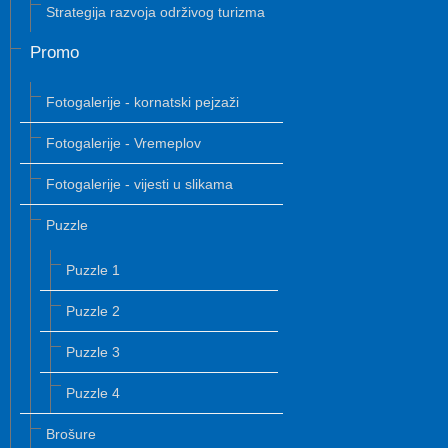
Strategija razvoja održivog turizma
Promo
Fotogalerije - kornatski pejzaži
Fotogalerije - Vremeplov
Fotogalerije - vijesti u slikama
Puzzle
Puzzle 1
Puzzle 2
Puzzle 3
Puzzle 4
Brošure