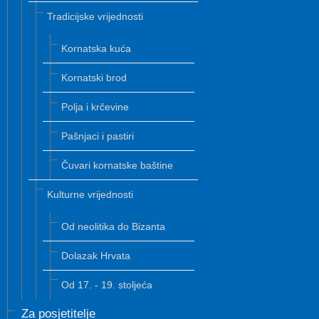
Tradicijske vrijednosti
Kornatska kuća
Kornatski brod
Polja i krčevine
Pašnjaci i pastiri
Čuvari kornatske baštine
Kulturne vrijednosti
Od neolitika do Bizanta
Dolazak Hrvata
Od 17. - 19. stoljeća
Za posjetitelje