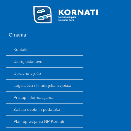
O nama
Kontakti
Ustroj ustanove
Upravno vijeće
Legislativa i financijska izvješća
Pristup informacijama
Zaštita osobnih podataka
Plan upravljanja NP Kornati