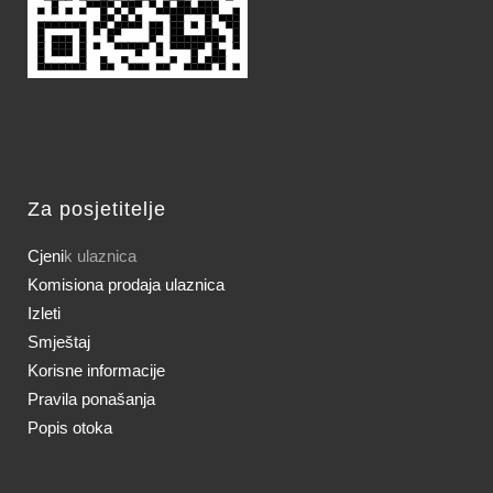
Za posjetitelje
Cjeni
k ulaznica
Komisiona prodaja ulaznica
Izleti
Smještaj
Korisne informacije
Pravila ponašanja
Popis otoka