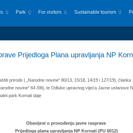
us
Park
For visitors
Sustainable tourism
P
prave Prijedloga Plana upravljanja NP Korn
titi prirode ( „Narodne novine“ 80/13, 15/18, 14/19 i 127/19), članka 1
 („Narodne novine“ 64 /08), te Odluke upravnog vijeća Javne ustanove 
lni park Kornati daje
Obavijest o provođenju javne rasprave
Prijedloga plana upravljanja NP Kornati (PU 6012)