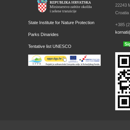
22243 M
Croatia
State Institute for Nature Protection
+385 (2
kornati
@
Parks Dinarides
Si
Tentative list UNESCO