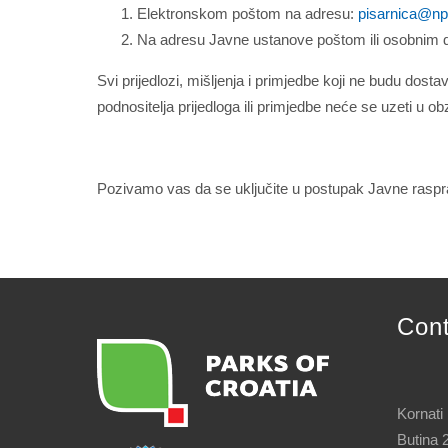
Elektronskom poštom na adresu:
pisarnica@np-
Na adresu Javne ustanove poštom ili osobnim d
Svi prijedlozi, mišljenja i primjedbe koji ne budu do
podnositelja prijedloga ili primjedbe neće se uzeti u ob
Pozivamo vas da se uključite u postupak Javne rasprave
Javna ustanova Naci
Con
Kornati
Butina 