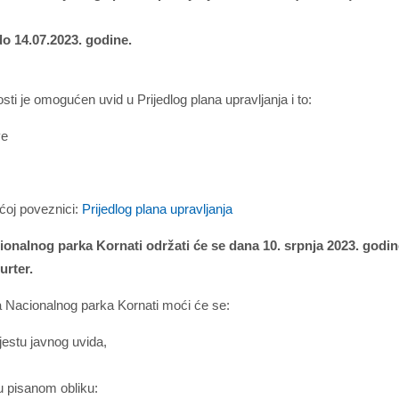
do 14.07.2023. godine.
sti je omogućen uvid u Prijedlog plana upravljanja i to:
ve
.
ećoj poveznici:
Prijedlog plana upravljanja
ionalnog parka Kornati održati će se dana 10. srpnja 2023. godin
urter.
nja Nacionalnog parka Kornati moći će se:
mjestu javnog uvida,
u pisanom obliku: