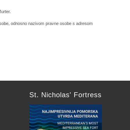
urter.
čke osobe, odnosno nazivom pravne osobe s adresom
St. Nicholas' Fortress