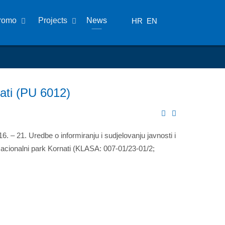
romo
Projects
News
HR
EN
ati (PU 6012)
6. – 21. Uredbe o informiranju i sudjelovanju javnosti i
Nacionalni park Kornati (KLASA: 007-01/23-01/2;