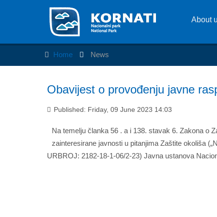
About 
Home
News
Obavijest o provođenju javne ras
Published: Friday, 09 June 2023 14:03
Na temelju članka 56 . a i 138. stavak 6. Zakona o Zaš
zainteresirane javnosti u pitanjima Zaštite okoliša
URBROJ: 2182-18-1-06/2-23) Javna ustanova Naciona