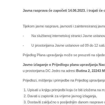
Javna rasprava će započeti 14.06.2023. i trajati će 
Tijekom javne rasprave, javnosti i zainteresiranoj javno
- Na službenoj internetskoj stranici Javne ustano
- U prostorijama Javne ustanove od 09 do 12 sati
Prijedlog Plana upravljanja može se preuzeti na sljed
Javno izlaganje o Prijedlogu plana upravljanja Nac
u prostorijama DC Jedro na adresi
Butina 2, 22243 M
Prijedlozi, mišljenja i primjedbe na Prijedlog upravlja
Upisati u knjigu primjedbi koja će biti izložena na 
Davati u zapisnik za vrijeme javnog izlaganja,
Dostaviti zaključno s posljednjim danom rasprave 