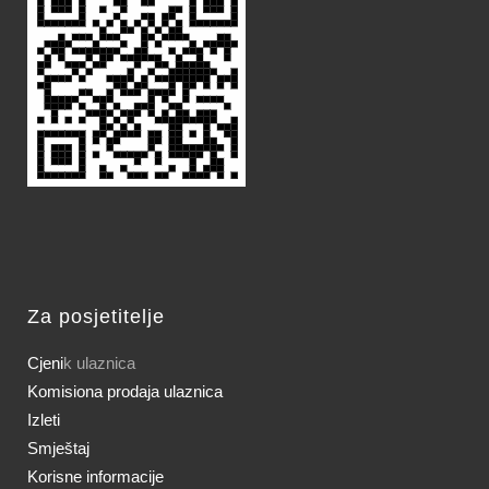
Za posjetitelje
Cjeni
k ulaznica
Komisiona prodaja ulaznica
Izleti
Smještaj
Korisne informacije