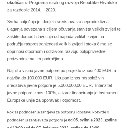
okoliša«
iz Programa ruralnog razvoja Republike Hrvatske
za razdoblje 2014. – 2020.
Svrha natječaja je dodjela sredstava za neproduktivna
ulaganja povezana s ciljem očuvanja staništa velikih zvijeri te
zaštite domaćih životinja od napada velikih zvijeri na
području rasprostranjenosti velikih zvijeri i otoka čime se
doprinosi otpornom i održivom razvoju poljoprivredne
proizvodnje na tim područjima.
Najniža visina javne potpore po projektu iznosi 400 EUR, a
najviša do 100.000 EUR. Ukupan iznos raspoloživih
sredstava javne potpore je 5.900.000,00 EUR. Intenzitet
javne potpore iznosi 100%, a izvor financiranja je Instrument
Europske unije za oporavak i otpornost.
Rok za podnošenje zahtjeva za potporu i dostavu Potvrde o
podnošenju zahtjeva za potporu je
od 05. svibnja 2023. godine