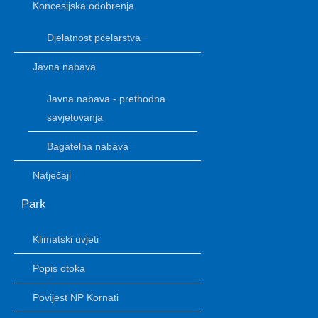
Koncesijska odobrenja
Djelatnost pčelarstva
Javna nabava
Javna nabava - prethodna
savjetovanja
Bagatelna nabava
Natječaji
Park
Klimatski uvjeti
Popis otoka
Povijest NP Kornati