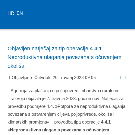
HR
EN
Objavljen natječaj za tip operacije 4.4.1
Neproduktivna ulaganja povezana s očuvanjem
okoliša
Objavljeno: Četvrtak, 20 Travanj 2023 09:05
Agencija za plaćanja u poljoprivredi, ribarstvu i ruralnom
razvoju objavila je 7. travnja 2023. godine novi Natječaj za
provedbu podmjere 4.4. »Potpora za neproduktivna ulaganja
povezana s ostvarenjem ciljeva poljoprivrede, okoliša i
klimatskih promjena« – provedba tipa operacije
4.4.1
»Neproduktivna ulaganja povezana s očuvanjem