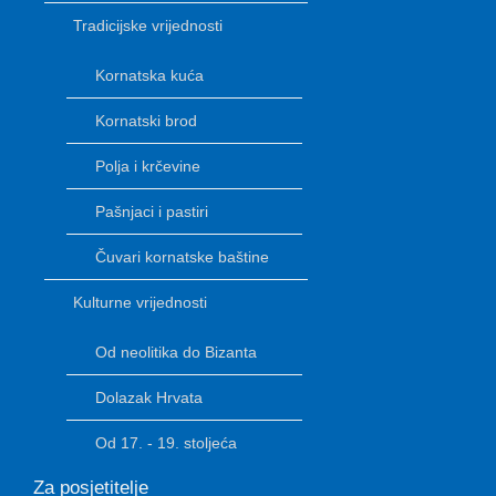
Tradicijske vrijednosti
Kornatska kuća
Kornatski brod
Polja i krčevine
Pašnjaci i pastiri
Čuvari kornatske baštine
Kulturne vrijednosti
Od neolitika do Bizanta
Dolazak Hrvata
Od 17. - 19. stoljeća
Za posjetitelje