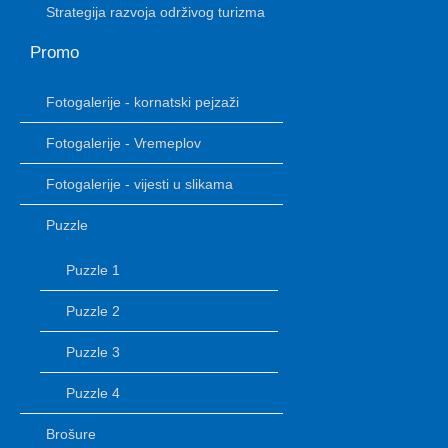
Strategija razvoja održivog turizma
Promo
Fotogalerije - kornatski pejzaži
Fotogalerije - Vremeplov
Fotogalerije - vijesti u slikama
Puzzle
Puzzle 1
Puzzle 2
Puzzle 3
Puzzle 4
Brošure