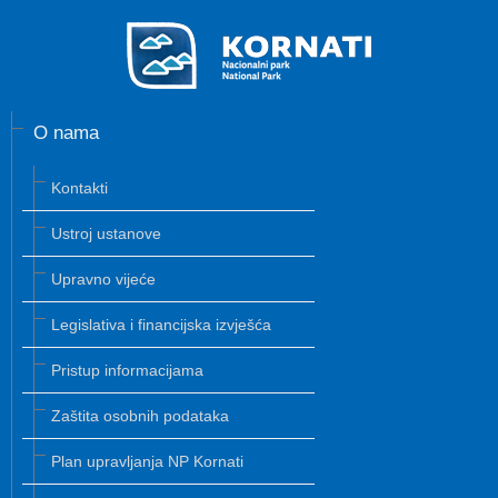
O nama
Kontakti
Ustroj ustanove
Upravno vijeće
Legislativa i financijska izvješća
Pristup informacijama
Zaštita osobnih podataka
Plan upravljanja NP Kornati