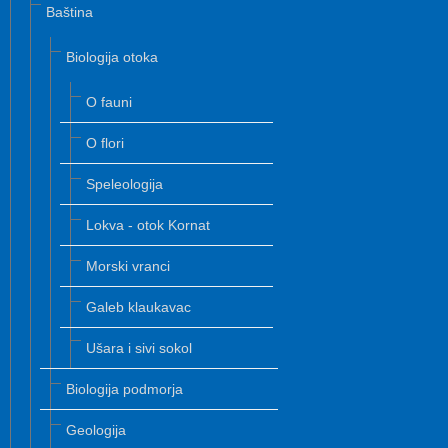
Baština
Biologija otoka
O fauni
O flori
Speleologija
Lokva - otok Kornat
Morski vranci
Galeb klaukavac
Ušara i sivi sokol
Biologija podmorja
Geologija