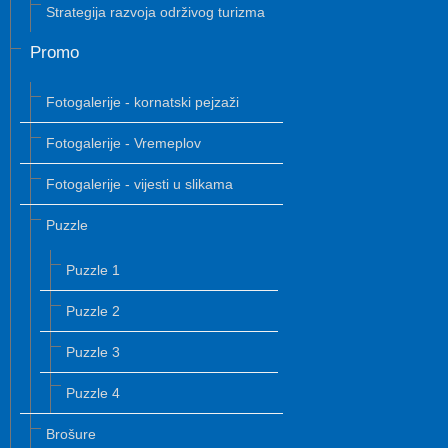
Strategija razvoja održivog turizma
Promo
Fotogalerije - kornatski pejzaži
Fotogalerije - Vremeplov
Fotogalerije - vijesti u slikama
Puzzle
Puzzle 1
Puzzle 2
Puzzle 3
Puzzle 4
Brošure