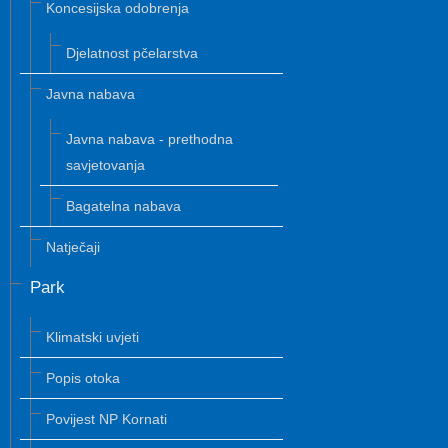
Koncesijska odobrenja
Djelatnost pčelarstva
Javna nabava
Javna nabava - prethodna
savjetovanja
Bagatelna nabava
Natječaji
Park
Klimatski uvjeti
Popis otoka
Povijest NP Kornati