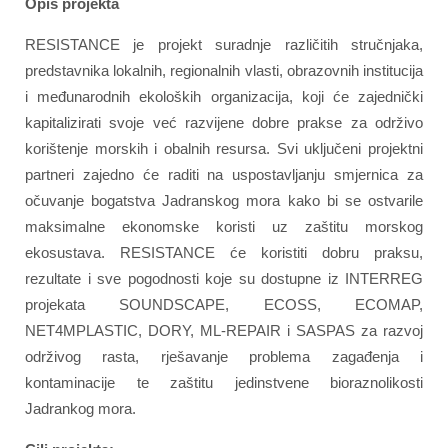
Opis projekta
RESISTANCE je projekt suradnje različitih stručnjaka,
predstavnika lokalnih, regionalnih vlasti, obrazovnih institucija
i međunarodnih ekoloških organizacija, koji će zajednički
kapitalizirati svoje već razvijene dobre prakse za održivo
korištenje morskih i obalnih resursa. Svi uključeni projektni
partneri zajedno će raditi na uspostavljanju smjernica za
očuvanje bogatstva Jadranskog mora kako bi se ostvarile
maksimalne ekonomske koristi uz zaštitu morskog
ekosustava. RESISTANCE će koristiti dobru praksu,
rezultate i sve pogodnosti koje su dostupne iz INTERREG
projekata SOUNDSCAPE, ECOSS, ECOMAP,
NET4MPLASTIC, DORY, ML-REPAIR i SASPAS za razvoj
održivog rasta, rješavanje problema zagađenja i
kontaminacije te zaštitu jedinstvene bioraznolikosti
Jadrankog mora.