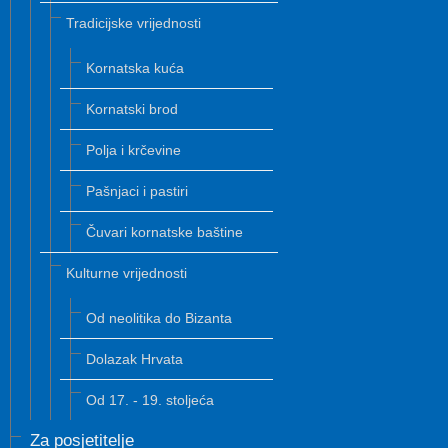
Tradicijske vrijednosti
Kornatska kuća
Kornatski brod
Polja i krčevine
Pašnjaci i pastiri
Čuvari kornatske baštine
Kulturne vrijednosti
Od neolitika do Bizanta
Dolazak Hrvata
Od 17. - 19. stoljeća
Za posjetitelje