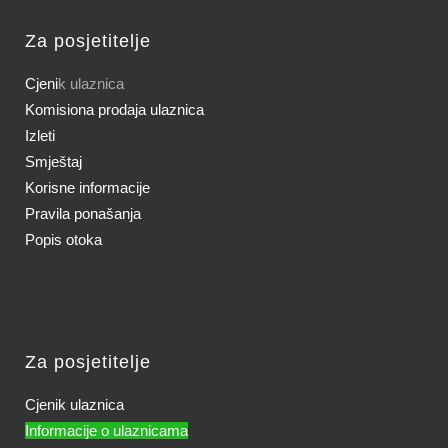
Za posjetitelje
Cjeni
k ulaznica
Komisiona prodaja ulaznica
Izleti
Smještaj
Korisne informacije
Pravila ponašanja
Popis otoka
Za posjetitelje
Cjenik ulaznica
Informacije o ulaznicama