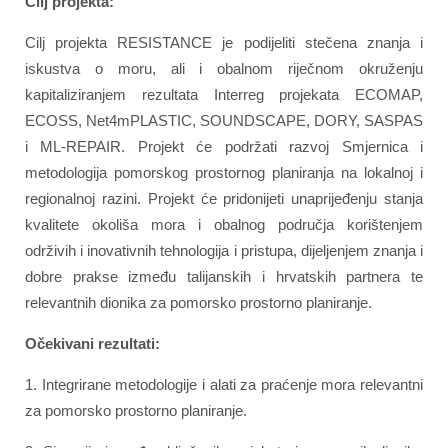
Cilj projekta:
Cilj projekta RESISTANCE je podijeliti stečena znanja i
iskustva o moru, ali i obalnom riječnom okruženju
kapitaliziranjem rezultata Interreg projekata ECOMAP,
ECOSS, Net4mPLASTIC, SOUNDSCAPE, DORY, SASPAS
i ML-REPAIR. Projekt će podržati razvoj Smjernica i
metodologija pomorskog prostornog planiranja na lokalnoj i
regionalnoj razini. Projekt će pridonijeti unaprijeđenju stanja
kvalitete okoliša mora i obalnog područja korištenjem
održivih i inovativnih tehnologija i pristupa, dijeljenjem znanja i
dobre prakse između talijanskih i hrvatskih partnera te
relevantnih dionika za pomorsko prostorno planiranje.
Očekivani rezultati:
1. Integrirane metodologije i alati za praćenje mora relevantni
za pomorsko prostorno planiranje.