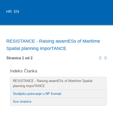
HR
EN
RESISTANCE - Raising awarnESs of MaritIme
Spatial planning imporTANCE
Stranica 1 od 2
Indeks Članka
RESISTANCE - Raising awarnESs of MaritIme Spatial
planning imporTANCE
Studijsko putovanje u NP Kornati
Sve stranice