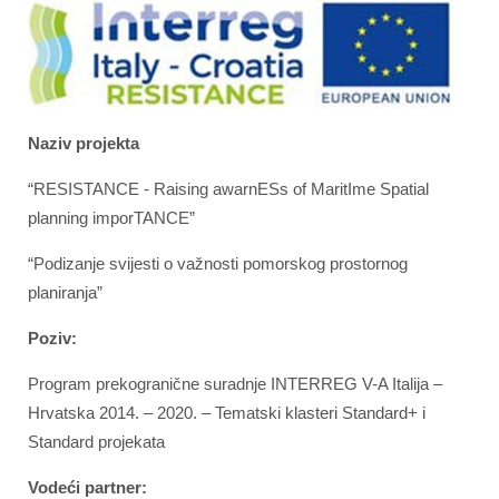
Naziv projekta
“RESISTANCE - Raising awarnESs of MaritIme Spatial
planning imporTANCE”
“Podizanje svijesti o važnosti pomorskog prostornog
planiranja”
Poziv:
Program prekogranične suradnje INTERREG V-A Italija –
Hrvatska 2014. – 2020. – Tematski klasteri Standard+ i
Standard projekata
Vodeći partner: