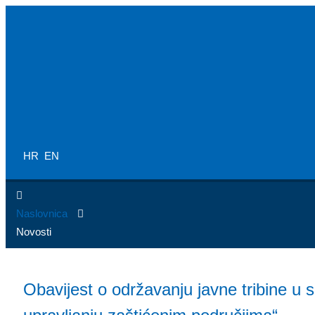
HR
EN
Naslovnica
Novosti
Obavijest o održavanju javne tribine u 