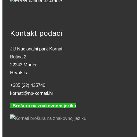
Kontakt podaci
JU Nacionalni park Kornati
Butina 2
22243 Murter
Hrvatska
+385 (22) 435740
kornati@np-kornati.hr
Brošura na znakovnom jeziku