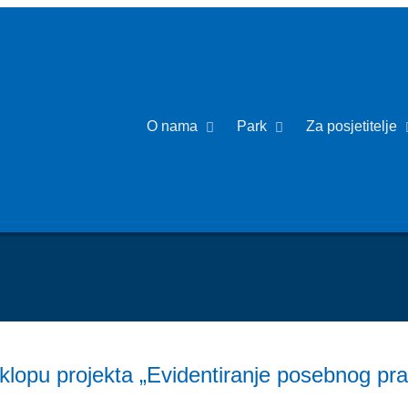
O nama
Park
Za posjetitelje
sklopu projekta „Evidentiranje posebnog pr