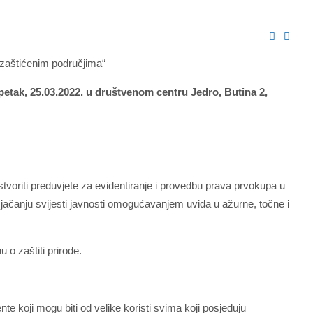
zaštićenim područjima“
petak, 25.03.2022. u društvenom centru Jedro, Butina 2,
voriti preduvjete za evidentiranje i provedbu prava prvokupa u
 jačanju svijesti javnosti omogućavanjem uvida u ažurne, točne i
o zaštiti prirode.
te koji mogu biti od velike koristi svima koji posjeduju