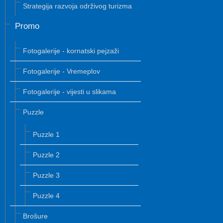
Strategija razvoja održivog turizma
Promo
Fotogalerije - kornatski pejzaži
Fotogalerije - Vremeplov
Fotogalerije - vijesti u slikama
Puzzle
Puzzle 1
Puzzle 2
Puzzle 3
Puzzle 4
Brošure