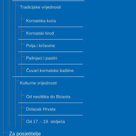
Tradicijske vrijednosti
Kornatska kuća
Kornatski brod
Polja i krčevine
Pašnjaci i pastiri
Čuvari kornatske baštine
Kulturne vrijednosti
Od neolitika do Bizanta
Dolazak Hrvata
Od 17. - 19. stoljeća
Za posjetitelje