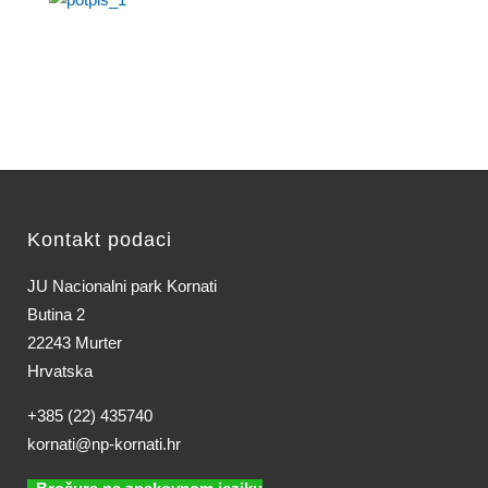
Kontakt podaci
JU Nacionalni park Kornati
Butina 2
22243 Murter
Hrvatska
+385 (22) 435740
kornati@np-kornati.hr