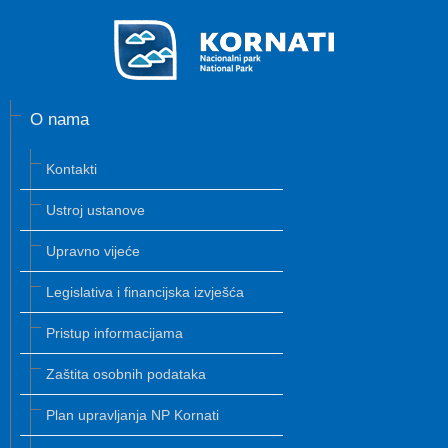
O nama
Kontakti
Ustroj ustanove
Upravno vijeće
Legislativa i financijska izvješća
Pristup informacijama
Zaštita osobnih podataka
Plan upravljanja NP Kornati