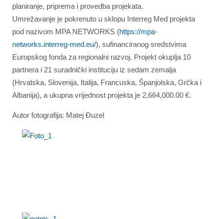
planiranje, priprema i provedba projekata.
Umrežavanje je pokrenuto u sklopu Interreg Med projekta
pod nazivom MPA NETWORKS (
https://mpa-
networks.interreg-med.eu/
), sufinanciranog sredstvima
Europskog fonda za regionalni razvoj. Projekt okuplja 10
partnera i 21 suradnički instituciju iz sedam zemalja
(Hrvatska, Slovenija, Italija, Francuska, Španjolska, Grčka i
Albanija), a ukupna vrijednost projekta je 2,664,000.00 €.
Autor fotografija: Matej Đuzel