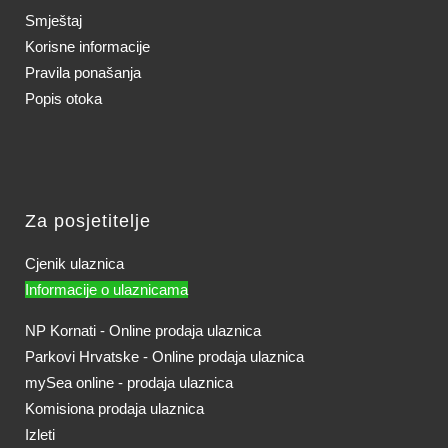
Smještaj
Korisne informacije
Pravila ponašanja
Popis otoka
Za posjetitelje
Cjenik ulaznica
Informacije o ulaznicama
NP Kornati - Online prodaja ulaznica
Parkovi Hrvatske - Online prodaja ulaznica
mySea online - prodaja ulaznica
Komisiona prodaja ulaznica
Izleti