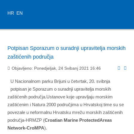
HR
EN
Potpisan Sporazum o suradnji upravitelja morskih
zaštićenih područja
Objavljeno: Ponedjeljak, 24 Svibanj 2021 16:46
U Nacionalnom parku Brijuni u četvrtak, 20. svibnja
potpisan je Sporazum o suradnji upravitelja morskih
zaštićenih područja.Ustanove koje upravljaju morskim
zaštićenim i Natura 2000 područjima u Hrvatskoj time su se
povezale u neformalnu Hrvatsku mrežu morskih zaštićenih
područja-HRMZP (
Croatian Marine ProtectedAreas
Network-CroMPA
).