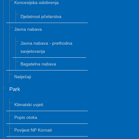
Koncesijska odobrenja
Djelatnost pčelarstva
Javna nabava
Javna nabava - prethodna
savjetovanja
Bagatelna nabava
Natječaji
Park
Klimatski uvjeti
Popis otoka
Povijest NP Kornati