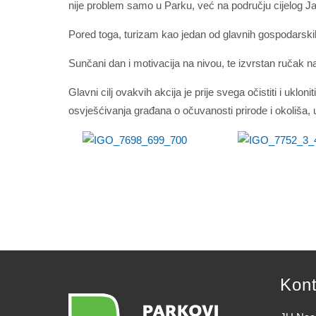
nije problem samo u Parku, već na području cijelog 
Pored toga, turizam kao jedan od glavnih gospodarskih 
Sunčani dan i motivacija na nivou, te izvrstan ručak n
Glavni cilj ovakvih akcija je prije svega očistiti i ukl
osvješćivanja građana o očuvanosti prirode i okoliša, 
Kont