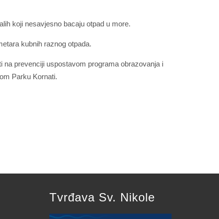
talih koji nesavjesno bacaju otpad u more.
 metara kubnih raznog otpada.
raditi na prevenciji uspostavom programa obrazovanja i
lnom Parku Kornati.
Tvrđava Sv. Nikole