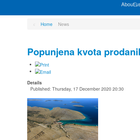
About u
Home
News
Popunjena kvota prodanih 
Details
Published: Thursday, 17 December 2020 20:30