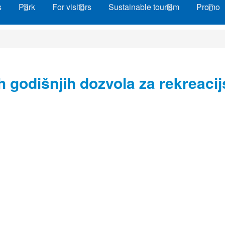
s
Park
For visitors
Sustainable tourism
Promo
godišnjih dozvola za rekreacijs