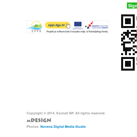
Parks Dinarides
Sig
Tentative list UNESCO
Copyright © 2014. Kornati NP. All rights reserved.
Photos:
Novena Digital Media Studio