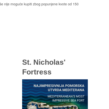
iše nije moguće kupiti zbog popunjene kvote od 150
St. Nicholas'
Fortress