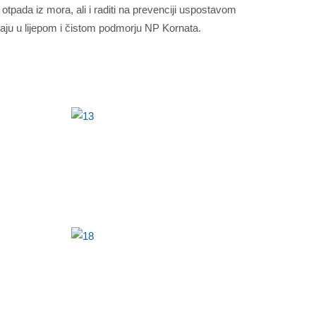
a otpada iz mora, ali i raditi na prevenciji uspostavom
vaju u lijepom i čistom podmorju NP Kornata.