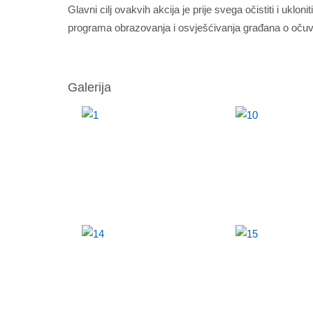
Glavni cilj ovakvih akcija je prije svega očistiti i ukl
programa obrazovanja i osvješćivanja građana o očuvan
Galerija