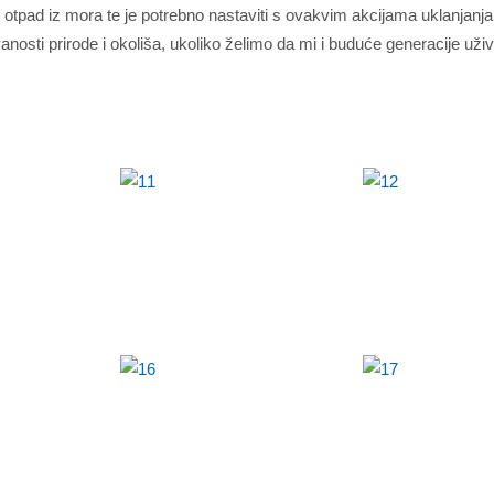
oniti otpad iz mora te je potrebno nastaviti s ovakvim akcijama uklanjanj
osti prirode i okoliša, ukoliko želimo da mi i buduće generacije uži