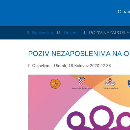
O na
Naslovnica
Novosti
POZIV NEZAPOSLE
POZIV NEZAPOSLENIMA NA O
Objavljeno: Utorak, 18 Kolovoz 2020 22:38