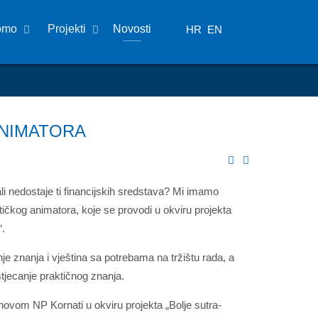
omo
Projekti
Novosti
HR
EN
ANIMATORA
ali nedostaje ti financijskih sredstava? Mi imamo
tičkog animatora, koje se provodi u okviru projekta
“.
je znanja i vještina sa potrebama na tržištu rada, a
tjecanje praktičnog znanja.
ovom NP Kornati u okviru projekta „Bolje sutra-