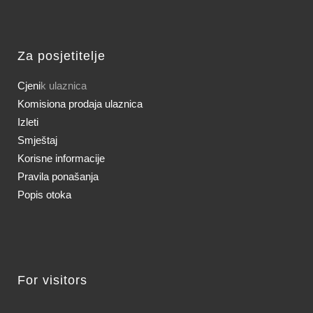
Za posjetitelje
Cjeni
k ulaznica
Komisiona prodaja ulaznica
Izleti
Smještaj
Korisne informacije
Pravila ponašanja
Popis otoka
For visitors